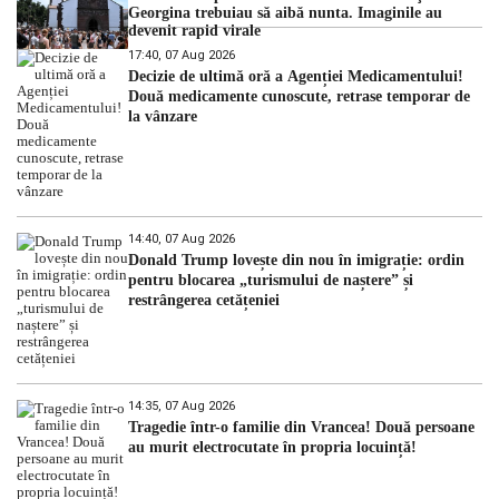
Georgina trebuiau să aibă nunta. Imaginile au
devenit rapid virale
17:40, 07 Aug 2026
Decizie de ultimă oră a Agenției Medicamentului!
Două medicamente cunoscute, retrase temporar de
la vânzare
14:40, 07 Aug 2026
Donald Trump lovește din nou în imigrație: ordin
pentru blocarea „turismului de naștere” și
restrângerea cetățeniei
14:35, 07 Aug 2026
Tragedie într-o familie din Vrancea! Două persoane
au murit electrocutate în propria locuință!