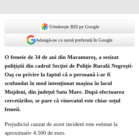
Urmărește BZI pe Google
Adaugă-ne ca sursă preferată în Google
O femeie de 34 de ani din Maramureş, a sesizat
poliţiştii din cadrul Secţiei de Poliţie Rurală Negreşti-
Oaş cu privire la faptul că o persoană i-ar fi
scufundat în mod intenţionat mașina în lacul
Mujdeni, din judeţul Satu Mare. După efectuarea
cercetărilor, se pare că vinovatul este chiar soțul
femeii.
Prejudiciul cauzat de acest incident este estimat la
aproximativ 4.500 de euro.