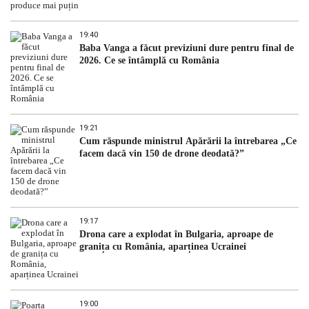
19:40
Baba Vanga a făcut previziuni dure pentru final de
2026. Ce se întâmplă cu România
19:21
Cum răspunde ministrul Apărării la întrebarea „Ce
facem dacă vin 150 de drone deodată?”
19:17
Drona care a explodat în Bulgaria, aproape de
granița cu România, aparținea Ucrainei
19:00