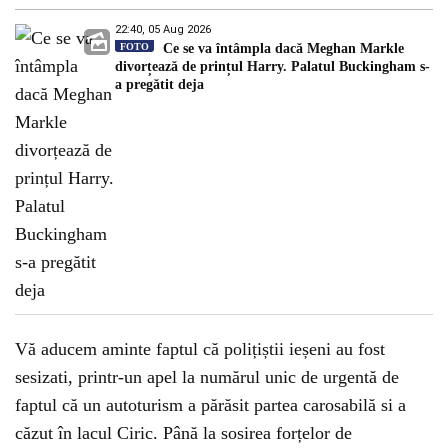
22:40, 05 Aug 2026
FOTO
Ce se va întâmpla dacă Meghan Markle
divorțează de prințul Harry. Palatul Buckingham s-
a pregătit deja
Vă aducem aminte faptul că polițiștii ieșeni au fost
sesizati, printr-un apel la numărul unic de urgentă de
faptul că un autoturism a părăsit partea carosabilă si a
căzut în lacul Ciric. Până la sosirea forțelor de