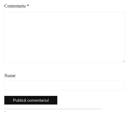
Comentariu
*
Nume
`