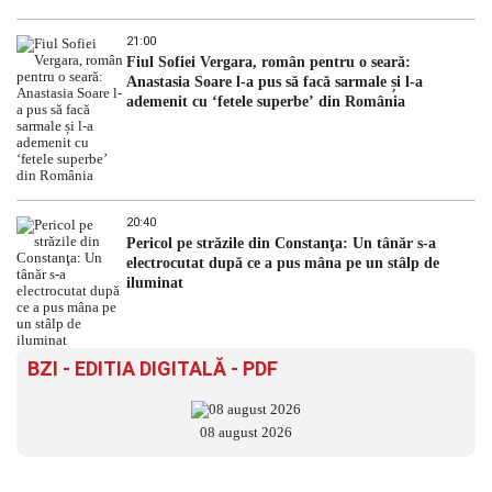
21:00
Fiul Sofiei Vergara, român pentru o seară:
Anastasia Soare l-a pus să facă sarmale și l-a
ademenit cu ‘fetele superbe’ din România
20:40
Pericol pe străzile din Constanţa: Un tânăr s-a
electrocutat după ce a pus mâna pe un stâlp de
iluminat
BZI - EDITIA DIGITALĂ - PDF
08 august 2026