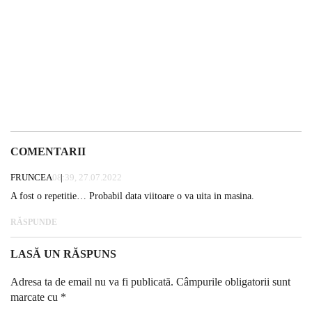
COMENTARII
FRUNCEA
08:39, 27.07.2022
A fost o repetitie… Probabil data viitoare o va uita in masina.
RĂSPUNDE
LASĂ UN RĂSPUNS
Adresa ta de email nu va fi publicată.
Câmpurile obligatorii sunt
marcate cu
*