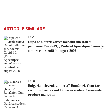
ARTICOLE SIMILARE
20:21
După ce a prezis corect războiul din Iran și
pandemia Covid-19, „Profetul Apocalipsei” anunță
o mare catastrofă în august 2026
20:00
Bulgaria a devenit „bateria” României. Cum fac
vecinii milioane când Dunărea scade și Cernavodă
produce mai puțin