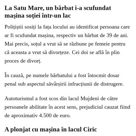
La Satu Mare, un bărbat i-a scufundat
maşina soţiei într-un lac
Polițiștii sosiți la fața locului au identificat persoana care
ar fi scufundat mașina, respectiv un bărbat de 39 de ani.
Mai precis, soțul a vrut să se răzbune pe femeie pentru
că aceasta a vrut să divorțeze. Cei doi se află în plin
proces de divorț.
În cauză, pe numele bărbatului a fost întocmit dosar
penal sub aspectul săvârșirii infracțiunii de distrugere.
Autoturismul a fost scos din lacul Mujdeni de către
persoanele abilitate în acest sens, prejudiciul cauzat fiind
de aproximativ 4.500 de euro.
A plonjat cu mașina în lacul Ciric