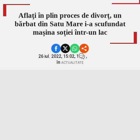
Aflaţi în plin proces de divorţ, un
bărbat din Satu Mare i-a scufundat
maşina soţiei într-un lac
26 iul. 2022, 15:02,
1
,
în
ACTUALITATE