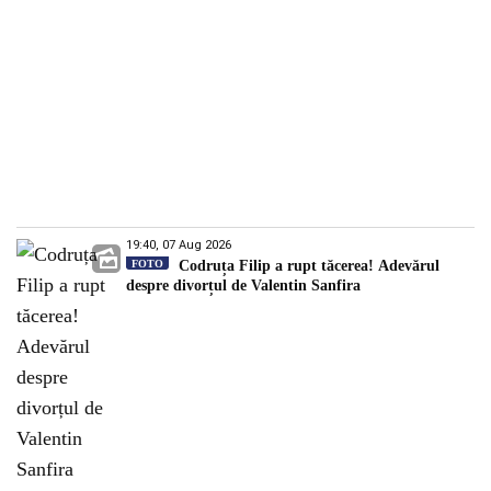
19:40, 07 Aug 2026
FOTO
Codruța Filip a rupt tăcerea! Adevărul
despre divorțul de Valentin Sanfira