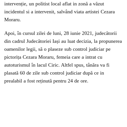
intervenție, un politist local aflat in zonă a văzut
incidentul si a intervenit, salvând viata artistei Cezara
Moraru.
Apoi, în cursul zilei de luni, 28 iunie 2021, judecătorii
din cadrul Judecătoriei Iași au luat decizia, la propunerea
oamenilor legii, să o plaseze sub control judiciar pe
pictorița Cezara Moraru, femeia care a intrat cu
autoturismul în lacul Ciric. Altfel spus, tânăra va fi
plasată 60 de zile sub control judiciar după ce in
prealabil a fost reținută pentru 24 de ore.