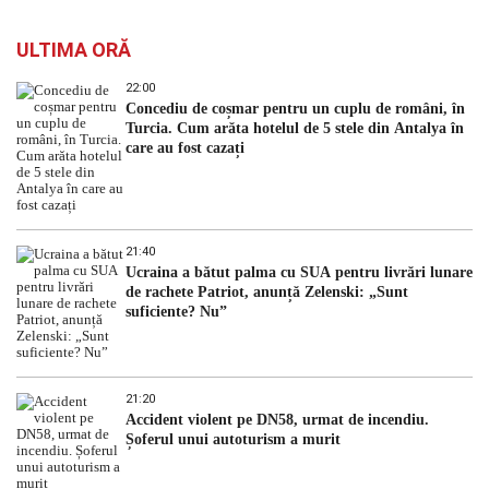
ULTIMA ORĂ
22:00
Concediu de coșmar pentru un cuplu de români, în
Turcia. Cum arăta hotelul de 5 stele din Antalya în
care au fost cazați
21:40
Ucraina a bătut palma cu SUA pentru livrări lunare
de rachete Patriot, anunță Zelenski: „Sunt
suficiente? Nu”
21:20
Accident violent pe DN58, urmat de incendiu.
Șoferul unui autoturism a murit