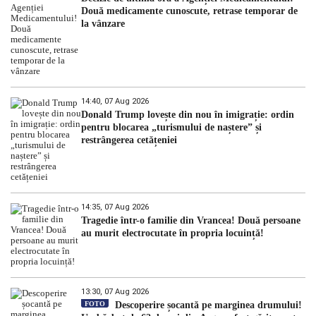
Două medicamente cunoscute, retrase temporar de
la vânzare
14:40, 07 Aug 2026
Donald Trump lovește din nou în imigrație: ordin
pentru blocarea „turismului de naștere” și
restrângerea cetățeniei
14:35, 07 Aug 2026
Tragedie într-o familie din Vrancea! Două persoane
au murit electrocutate în propria locuință!
13:30, 07 Aug 2026
FOTO
Descoperire șocantă pe marginea drumului!