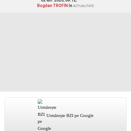
02 iun. 2026, 08:12,
Bogdan TROFIN
în
ACTUALITATE
Urmărește BZI pe Google