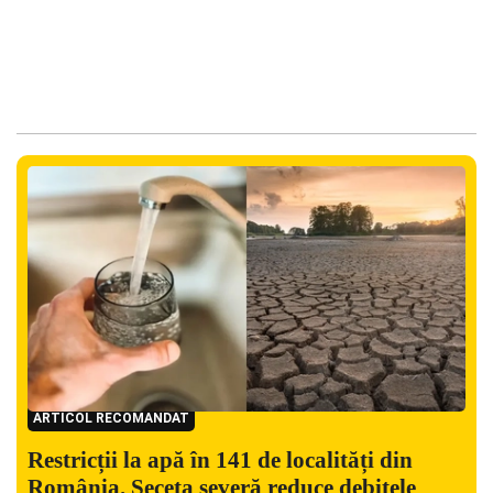
ARTICOL RECOMANDAT
Restricții la apă în 141 de localități din
România. Seceta severă reduce debitele