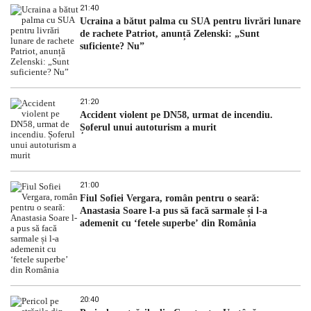
21:40
Ucraina a bătut palma cu SUA pentru livrări lunare
de rachete Patriot, anunță Zelenski: „Sunt
suficiente? Nu”
21:20
Accident violent pe DN58, urmat de incendiu.
Șoferul unui autoturism a murit
21:00
Fiul Sofiei Vergara, român pentru o seară:
Anastasia Soare l-a pus să facă sarmale și l-a
ademenit cu ‘fetele superbe’ din România
20:40