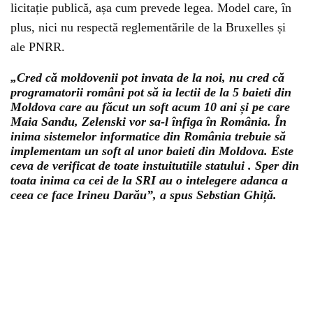
licitație publică, așa cum prevede legea. Model care, în
plus, nici nu respectă reglementările de la Bruxelles și
ale PNRR.
„Cred că moldovenii pot invata de la noi, nu cred că
programatorii români pot să ia lectii de la 5 baieti din
Moldova care au făcut un soft acum 10 ani și pe care
Maia Sandu, Zelenski vor sa-l înfiga în România. În
inima sistemelor informatice din România trebuie să
implementam un soft al unor baieti din Moldova. Este
ceva de verificat de toate instuitutiile statului . Sper din
toata inima ca cei de la SRI au o intelegere adanca a
ceea ce face Irineu Darău”, a spus Sebstian Ghiță.