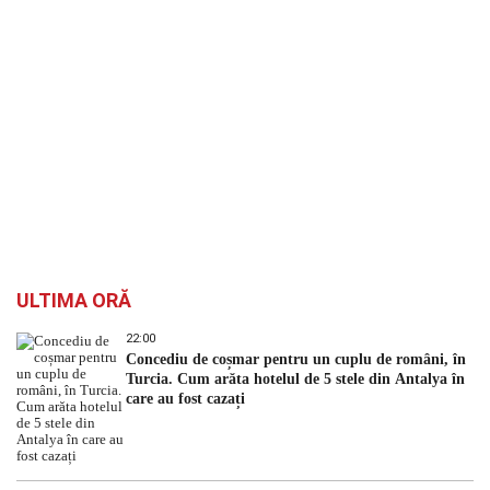
ULTIMA ORĂ
22:00
Concediu de coșmar pentru un cuplu de români, în
Turcia. Cum arăta hotelul de 5 stele din Antalya în
care au fost cazați