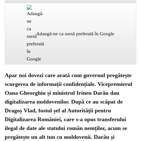
Adaugă-ne ca sursă preferată în Google
Apar noi dovezi care arată cum guvernul pregătește
scurgerea de informații confidențiale. Vicepremierul
Oana Gheorghiu și ministrul Irineu Darău dau
digitalizarea moldovenilor. După ce au scăpat de
Dragoș Vlad, fostul șef al Autorității pentru
Digitalizarea României, care s-a opus transferului
ilegal de date ale statului român nemților, acum se
pregătește un alt tun cu moldovenii. Darău și