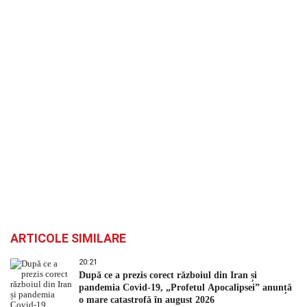
ARTICOLE SIMILARE
20:21
După ce a prezis corect războiul din Iran și
pandemia Covid-19, „Profetul Apocalipsei” anunță
o mare catastrofă în august 2026