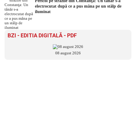
Pericol pe străzile din Constanţa: Un tânăr s-a
electrocutat după ce a pus mâna pe un stâlp de
iluminat
BZI - EDITIA DIGITALĂ - PDF
08 august 2026