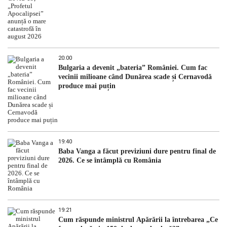
20:00
Bulgaria a devenit „bateria” României. Cum fac
vecinii milioane când Dunărea scade și Cernavodă
produce mai puțin
19:40
Baba Vanga a făcut previziuni dure pentru final de
2026. Ce se întâmplă cu România
19:21
Cum răspunde ministrul Apărării la întrebarea „Ce