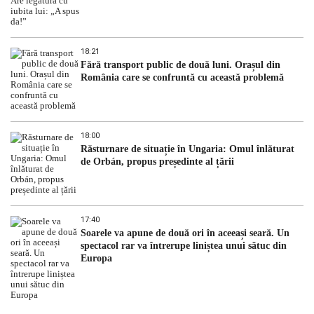
18:21
Fără transport public de două luni. Orașul din
România care se confruntă cu această problemă
18:00
Răsturnare de situație în Ungaria: Omul înlăturat
de Orbán, propus președinte al țării
17:40
Soarele va apune de două ori în aceeași seară. Un
spectacol rar va întrerupe liniștea unui sătuc din
Europa