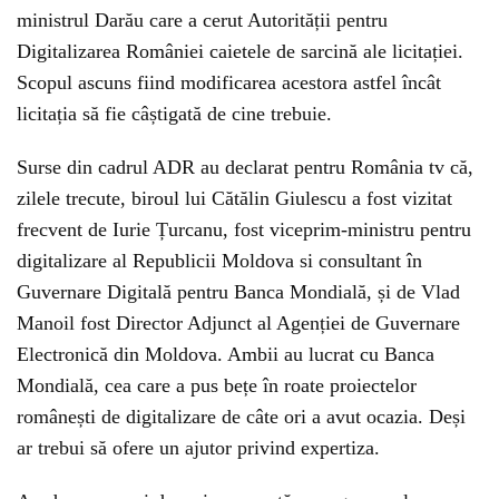
ministrul Darău care a cerut Autorității pentru
Digitalizarea României caietele de sarcină ale licitației.
Scopul ascuns fiind modificarea acestora astfel încât
licitația să fie câștigată de cine trebuie.
Surse din cadrul ADR au declarat pentru România tv că,
zilele trecute, biroul lui Cătălin Giulescu a fost vizitat
frecvent de Iurie Țurcanu, fost viceprim-ministru pentru
digitalizare al Republicii Moldova si consultant în
Guvernare Digitală pentru Banca Mondială, și de Vlad
Manoil fost Director Adjunct al Agenției de Guvernare
Electronică din Moldova. Ambii au lucrat cu Banca
Mondială, cea care a pus bețe în roate proiectelor
românești de digitalizare de câte ori a avut ocazia. Deși
ar trebui să ofere un ajutor privind expertiza.