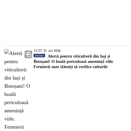
12:27, 31 Jul 2026
FOTO
Alertă pentru viticultorii din Iași și
Botoșani! O boală periculoasă amenință viile.
Fermierii sunt sfătuiți să verifice culturile