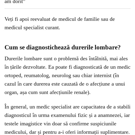
Veți fi apoi reevaluat de medicul de familie sau de
medicul specialist curant.
Cum se diagnostichează durerile lombare?
Durerile lombare sunt o problemă des întâlnită, mai ales
în țările dezvoltate. Ea poate fi diagnosticată de un medic
ortoped, reumatolog, neurolog sau chiar internist (în
cazul în care durerea este cauzată de o afecțiune a unui
organ, așa cum sunt afecțiunile renale).
În general, un medic specialist are capacitatea de a stabili
diagnosticul în urma examenului fizic și a anamnezei, iar
testele imagistice vin doar să confirme suspiciunile
medicului, dar și pentru a-i oferi informații suplimentare.