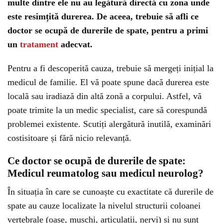
multe dintre ele nu au legătură directă cu zona unde
este resimțită durerea. De aceea, trebuie să afli ce
doctor se ocupă de durerile de spate, pentru a primi
un
tratament
adecvat.
Pentru a fi descoperită cauza, trebuie să mergeți inițial la
medicul de familie. El vă poate spune dacă durerea este
locală sau iradiază din altă zonă a corpului. Astfel, vă
poate trimite la un medic specialist, care să corespundă
problemei existente. Scutiți alergătură inutilă, examinări
costisitoare și fără nicio relevanță.
Ce doctor se ocupă de durerile de spate:
Medicul reumatolog sau medicul neurolog?
În situația în care se cunoaște cu exactitate că durerile de
spate au cauze localizate la nivelul structurii coloanei
vertebrale (oase, mușchi, articulații, nervi) și nu sunt