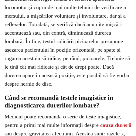
locomotor și cuprinde mai multe tehnici de verificare a
mersului, a mișcărilor voluntare și involuntare, dar și a
reflexelor. Totodată, se verifică dacă anumite mișcări
accentuează sau, din contră, diminuează durerea
lombară. În fine, testul ridicării picioarelor presupune
așezarea pacientului în poziție orizontală, pe spate și
rugarea acestuia să ridice, pe rând, picioarele. Trebuie să
le țină cât mai ridicate și cât de drept poate. Dacă
durerea apare în această poziție, este posibil să fie vorba
despre hernie de disc.
Când se recomandă testele imagistice în
diagnosticarea durerilor lombare?
Medicul poate recomanda o serie de teste imagistice,
pentru a primi mai multe informații despre
cauza durerii
sau despre gravitatea afecțiunii. Acestea sunt: razele x,