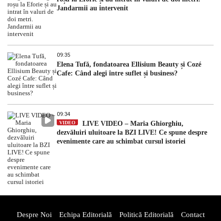
Jandarmii au intervenit
09:35
Elena Tufă, fondatoarea Ellisium Beauty și Cozé
Cafe: Când alegi între suflet și business?
09:34
VIDEO
LIVE VIDEO – Maria Ghiorghiu,
dezvăluiri uluitoare la BZI LIVE! Ce spune despre
evenimente care au schimbat cursul istoriei
Despre Noi
Echipa Editorială
Politică Editorială
Contact