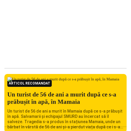
ARTICOL RECOMANDAT
Un turist de 56 de ani a murit după ce s-a
prăbușit în apă, în Mamaia
Un turist de 56 de ani a murit în Mamaia după ce s-a prăbușit
în apă. Salvamarii și echipajul SMURD au încercat să îl
salveze. Tragedia s-a produs în stațiunea Mamaia, unde un
bărbat în vârstă de 56 de ani și-a pierdut viața după ce i s-a