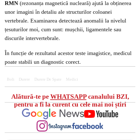
RMN
(rezonanța magnetică nucleară) ajută la obținerea
unor imagini în detaliu ale structurilor coloanei
vertebrale. Examinarea detectează anomalii la nivelul
țesuturilor moi, cum sunt: mușchii, ligamentele sau
discurile intervertebrale.
În funcție de rezultatul acestor teste imagistice, medicul
poate stabili un diagnostic corect.
Boli
Durere
Durere De Spate
Medici
Alătură-te pe
WHATSAPP
canalului BZI,
pentru a fi la curent cu cele mai noi știri