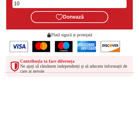
Donează
Plată sigură și protejată
Contribuția ta face diferența
Ne ajuți să rămânem independenți și să aducem informații de
care ai nevoie