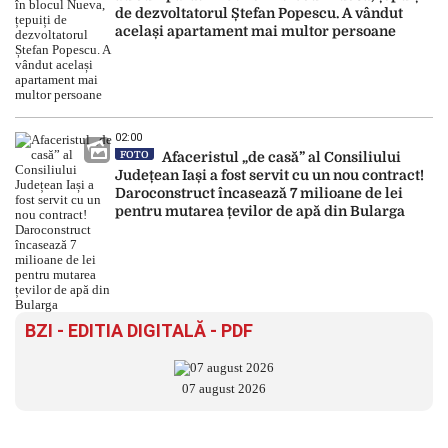
de dezvoltatorul Ștefan Popescu. A vândut
același apartament mai multor persoane
02:00
FOTO
Afaceristul „de casă” al Consiliului
Județean Iași a fost servit cu un nou contract!
Daroconstruct încasează 7 milioane de lei
pentru mutarea țevilor de apă din Bularga
BZI - EDITIA DIGITALĂ - PDF
07 august 2026