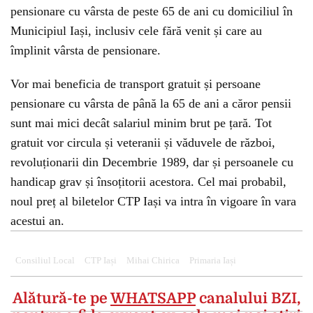
pensionare cu vârsta de peste 65 de ani cu domiciliul în
Municipiul Iași, inclusiv cele fără venit și care au
împlinit vârsta de pensionare.
Vor mai beneficia de transport gratuit și persoane
pensionare cu vârsta de până la 65 de ani a căror pensii
sunt mai mici decât salariul minim brut pe țară. Tot
gratuit vor circula și veteranii și văduvele de război,
revoluționarii din Decembrie 1989, dar și persoanele cu
handicap grav și însoțitorii acestora. Cel mai probabil,
noul preț al biletelor CTP Iași va intra în vigoare în vara
acestui an.
Consiliul Local
CTP Iași
Mihai Chirica
Primaria Iași
Alătură-te pe
WHATSAPP
canalului BZI,