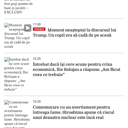
17:00
VIDEO
Moment neașteptat la discursul lui
Trump. Un copil era să cadă de pe scenă
16:25
Întrebat dacă își cere scuze pentru criza
economică, Ilie Bolojan a răspuns: „Am făcut
ceea ce trebuie”
16:20
Comemorare cu un avertisment pentru
întreaga lume. Hiroshima spune că riscul
unui dezastru nuclear este încă real