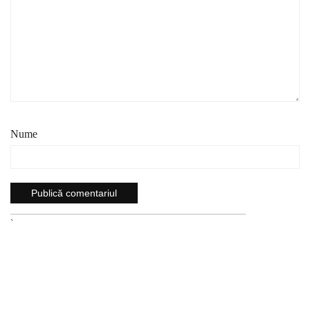
Nume
`