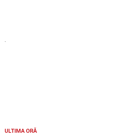
`
ULTIMA ORĂ