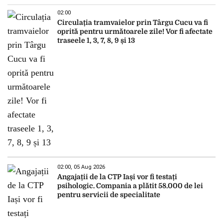
02:00
Circulația tramvaielor prin Târgu Cucu va fi
oprită pentru următoarele zile! Vor fi afectate
traseele 1, 3, 7, 8, 9 și 13
02:00, 05 Aug 2026
Angajații de la CTP Iași vor fi testați
psihologic. Compania a plătit 58.000 de lei
pentru servicii de specialitate