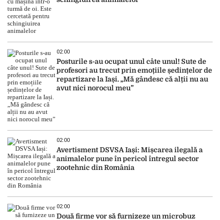
02:00
Posturile s-au ocupat unul câte unul! Sute de
profesori au trecut prin emoțiile ședințelor de
repartizare la Iași. „Mă gândesc că alții nu au
avut nici norocul meu”
02:00
Avertisment DSVSA Iași: Mișcarea ilegală a
animalelor pune în pericol întregul sector
zootehnic din România
02:00
Două firme vor să furnizeze un microbuz