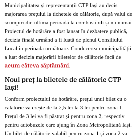
Municipalitatea și reprezentanții CTP Iași au decis
majorarea prețului la tichetele de călătorie, după valul de
scumpiri din ultima perioadă la combustibili și nu numai.
Proiectul de hotărâre a fost lansat în dezbatere publică,
decizia finală urmând a fi luată de plenul Consiliului
Local în perioada următoare. Conducerea municipalității
a luat decizia majorării biletelor de călătorie încă de
acum câteva săptămâni
.
Noul preț la biletele de călătorie CTP
Iași!
Conform proiectului de hotărâre, prețul unui bilet cu o
călătorie va crește de la 2,5 lei la 3 lei pentru zona 1.
Prețul de 3 lei va fi păstrat și pentru zona 2, respectiv
pentru autobuzele care ajung în Zona Metropolitană Iași.
Un bilet de călătorie valabil pentru zona 1 și zona 2 va