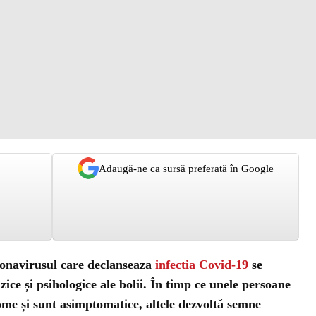
Adaugă-ne ca sursă preferată în Google
ronavirusul care declanseaza
infectia Covid-19
se
zice și psihologice ale bolii. În timp ce unele persoane
ome și sunt asimptomatice, altele dezvoltă semne