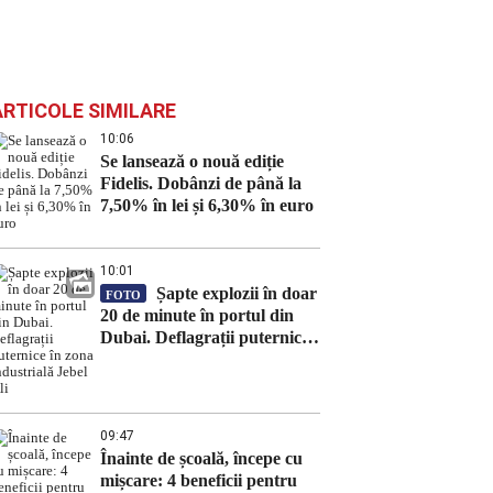
ARTICOLE SIMILARE
10:06
Se lansează o nouă ediție
Fidelis. Dobânzi de până la
7,50% în lei și 6,30% în euro
10:01
Șapte explozii în doar
FOTO
20 de minute în portul din
Dubai. Deflagrații puternice
în zona industrială Jebel Ali
09:47
Înainte de școală, începe cu
mișcare: 4 beneficii pentru