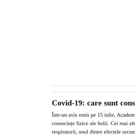
Covid-19: care sunt conse
Într-un aviz emis pe 15 iulie, Academ
consecințe fizice ale bolii. Cei mai a
respiratorii, unul dintre efectele secu