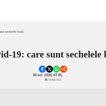
unt sechelele bolii
id-19: care sunt sechelele b
30 oct. 2020, 07:05,
în
SANATATE