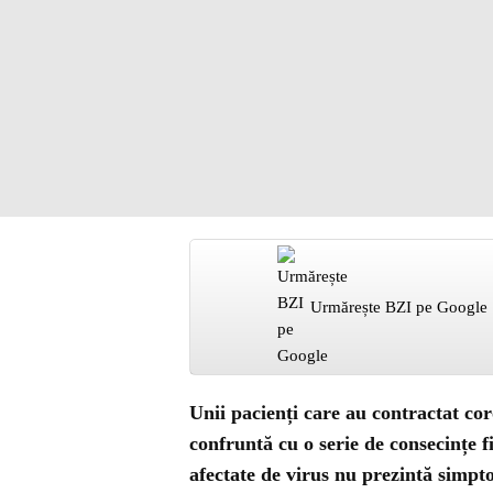
Urmărește BZI pe Google
Unii pacienți care au contractat co
confruntă cu o serie de consecințe fi
afectate de virus nu prezintă simpt