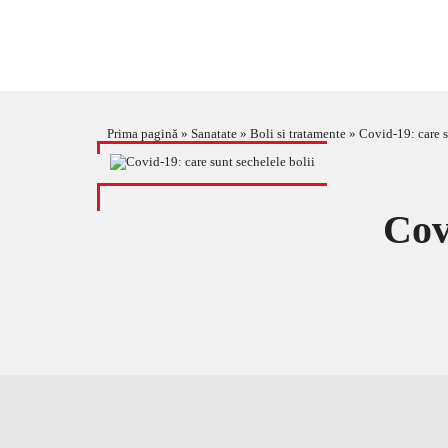
Prima pagină
»
Sanatate
»
Boli si tratamente
»
Covid-19: care s
Cov