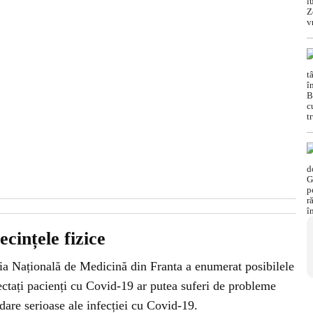
cințele fizice
ia Națională de Medicină din Franta a enumerat posibilele
fectați pacienți cu Covid-19 ar putea suferi de probleme
ndare serioase ale infecției cu Covid-19.