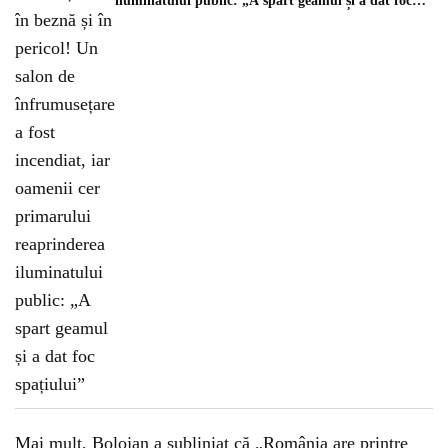
iluminatului public: „A spart geamul și a dat foc
spațiului”
Mai mult, Bolojan a subliniat că „România are printre