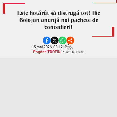
Este hotărât să distrugă tot! Ilie
Bolojan anunță noi pachete de
concedieri!
15 mai 2026, 08:12,
2
,
Bogdan TROFIN
în
ACTUALITATE