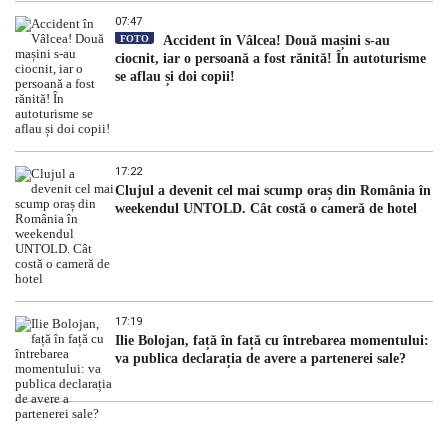
07:47
FOTO
Accident în Vâlcea! Două mașini s-au
ciocnit, iar o persoană a fost rănită! În autoturisme
se aflau și doi copii!
17:22
Clujul a devenit cel mai scump oraș din România în
weekendul UNTOLD. Cât costă o cameră de hotel
17:19
Ilie Bolojan, față în față cu întrebarea momentului:
va publica declarația de avere a partenerei sale?