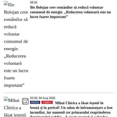
08:26
Ilie Bolojan cere românilor să reducă voluntar
consumul de energie. „Reducerea voluntară este un
lucru foarte important”
02:00, 04 Aug 2026
FOTO
VIDEO
Mihai Chirica a lăsat ieșenii în
beznă și în pericol! Un salon de înfrumusețare a fost
incendiat, iar oamenii cer primarului reaprinderea