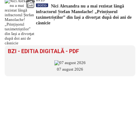
09:25
FOTO
Nici Alexandra nu a mai rezistat lângă
infractorul Ștefan Manolache! „Prințișorul
taximetriștilor” din Iași a divorţat după doi ani de
căsnicie
BZI - EDITIA DIGITALĂ - PDF
07 august 2026