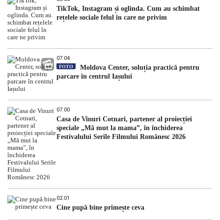
TikTok, Instagram și oglinda. Cum au schimbat
rețelele sociale felul în care ne privim
07:04
FOTO
Moldova Center, soluția practică pentru
parcare în centrul Iașului
07:00
Casa de Vinuri Cotnari, partener al proiecției
speciale „Mă mut la mama”, în închiderea
Festivalului Serile Filmului Românesc 2026
02:01
Cine pupă bine primește ceva