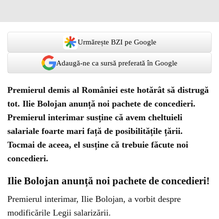
Urmărește BZI pe Google
Adaugă-ne ca sursă preferată în Google
Premierul demis al României este hotărât să distrugă
tot. Ilie Bolojan anunță noi pachete de concedieri.
Premierul interimar susține că avem cheltuieli
salariale foarte mari față de posibilitățile țării.
Tocmai de aceea, el susține că trebuie făcute noi
concedieri.
Ilie Bolojan anunță noi pachete de concedieri!
Premierul interimar, Ilie Bolojan, a vorbit despre
modificările Legii salarizării.