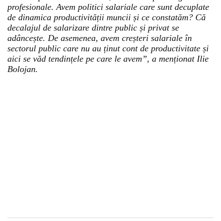
profesionale. Avem politici salariale care sunt decuplate
de dinamica productivității muncii și ce constatăm? Că
decalajul de salarizare dintre public și privat se
adâncește. De asemenea, avem creșteri salariale în
sectorul public care nu au ținut cont de productivitate și
aici se văd tendințele pe care le avem”, a menționat Ilie
Bolojan.