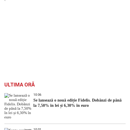
`
ULTIMA ORĂ
10:06
Se lansează o nouă ediție Fidelis. Dobânzi de până
la 7,50% în lei și 6,30% în euro
10:01