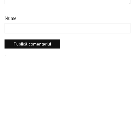
Nume
`