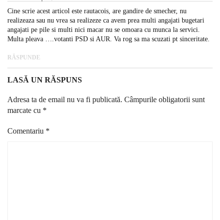
Cine scrie acest articol este rautacois, are gandire de smecher, nu
realizeaza sau nu vrea sa realizeze ca avem prea multi angajati bugetari
angajati pe pile si multi nici macar nu se omoara cu munca la servici.
Multa pleava ….votanti PSD si AUR. Va rog sa ma scuzati pt sinceritate.
RĂSPUNDE
LASĂ UN RĂSPUNS
Adresa ta de email nu va fi publicată.
Câmpurile obligatorii sunt
marcate cu
*
Comentariu
*