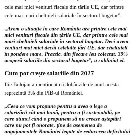
cele mai mici venituri fiscale din țările UE, dar printre
cele mai mari cheltuieli salariale în sectorul bugetar”.
„Avem o situație în care România are printre cele mai
mici venituri fiscale din țările UE, dar printre cele mai
mari cheltuieli salariale în sectorul bugetar. Deci avem
venituri mai mici decât celelalte țări UE, dar cheltuieli
în pondere mare. Practic, din fiecare leu colectat, 39%
acoperă salariile din sectorul bugetar”, a subliniat el.
Cum pot crește salariile din 2027
Ilie Bolojan a menționat că dobânzile de anul acesta
reprezintă 3% din PIB-ul României.
„Ceea ce vom propune pentru a avea o lege a
salarizării cât mai bună, pentru a fi sustenabilă, pe
care atunci când o propunem să nu creeze așteptări
care nu pot fi onorate, ține de asemenea de
angajamentele României legate de reducerea deficitului