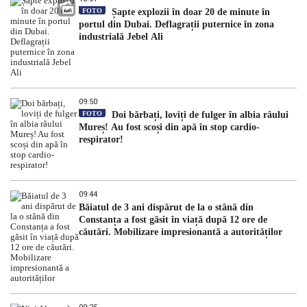
FOTO
Șapte explozii în doar 20 de minute în
portul din Dubai. Deflagrații puternice în zona
industrială Jebel Ali
09:50
FOTO
Doi bărbați, loviți de fulger în albia râului
Mureș! Au fost scoși din apă în stop cardio-
respirator!
09:44
Băiatul de 3 ani dispărut de la o stână din
Constanța a fost găsit în viață după 12 ore de
căutări. Mobilizare impresionantă a autorităților