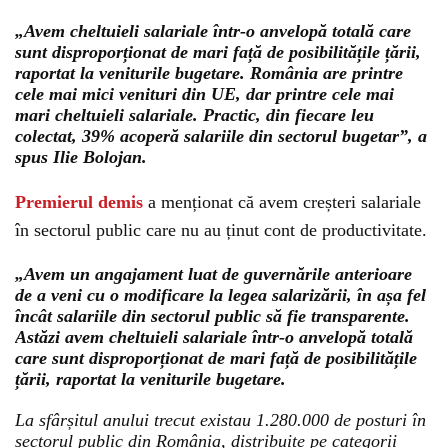
„Avem cheltuieli salariale într-o anvelopă totală care
sunt disproporționat de mari față de posibilitățile țării,
raportat la veniturile bugetare. România are printre
cele mai mici venituri din UE, dar printre cele mai
mari cheltuieli salariale. Practic, din fiecare leu
colectat, 39% acoperă salariile din sectorul bugetar”, a
spus Ilie Bolojan.
Premierul demis
a menționat că avem creșteri salariale
în sectorul public care nu au ținut cont de productivitate.
„Avem un angajament luat de guvernările anterioare
de a veni cu o modificare la legea salarizării, în așa fel
încât salariile din sectorul public să fie transparente.
Astăzi avem cheltuieli salariale într-o anvelopă totală
care sunt disproporționat de mari față de posibilitățile
țării, raportat la veniturile bugetare.
La sfârșitul anului trecut existau 1.280.000 de posturi în
sectorul public din România, distribuite pe categorii