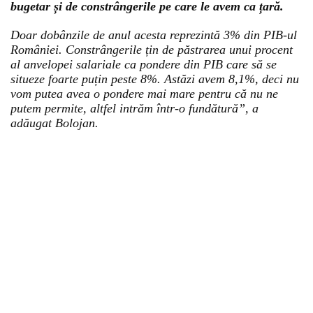
bugetar și de constrângerile pe care le avem ca țară.
Doar dobânzile de anul acesta reprezintă 3% din PIB-ul
României. Constrângerile țin de păstrarea unui procent
al anvelopei salariale ca pondere din PIB care să se
situeze foarte puțin peste 8%. Astăzi avem 8,1%, deci nu
vom putea avea o pondere mai mare pentru că nu ne
putem permite, altfel intrăm într-o fundătură”, a
adăugat Bolojan.