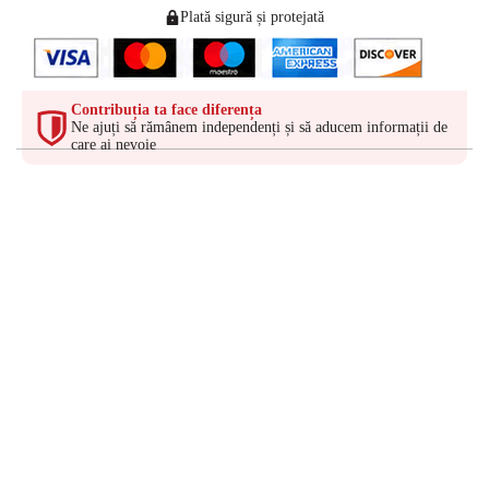
Plată sigură și protejată
Contribuția ta face diferența
Ne ajuți să rămânem independenți și să aducem informații de
care ai nevoie