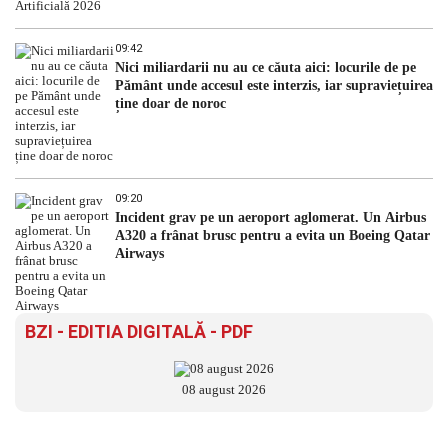
09:42
Nici miliardarii nu au ce căuta aici: locurile de pe
Pământ unde accesul este interzis, iar supraviețuirea
ține doar de noroc
09:20
Incident grav pe un aeroport aglomerat. Un Airbus
A320 a frânat brusc pentru a evita un Boeing Qatar
Airways
BZI - EDITIA DIGITALĂ - PDF
08 august 2026