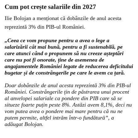
Cum pot crește salariile din 2027
Ilie Bolojan a menționat că dobânzile de anul acesta
reprezintă 3% din PIB-ul României.
„Ceea ce vom propune pentru a avea o lege a
salarizării cât mai bună, pentru a fi sustenabilă, pe
care atunci când o propunem să nu creeze așteptări
care nu pot fi onorate, ține de asemenea de
angajamentele României legate de reducerea deficitului
bugetar și de constrângerile pe care le avem ca țară.
Doar dobânzile de anul acesta reprezintă 3% din PIB-ul
României. Constrângerile țin de păstrarea unui procent
al anvelopei salariale ca pondere din PIB care să se
situeze foarte puțin peste 8%. Astăzi avem 8,1%, deci nu
vom putea avea o pondere mai mare pentru că nu ne
putem permite, altfel intrăm într-o fundătură”, a
adăugat Bolojan.