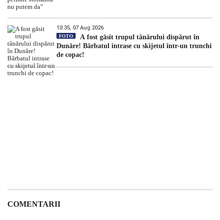
10:35, 07 Aug 2026
FOTO
A fost găsit trupul tânărului dispărut în
Dunăre! Bărbatul intrase cu skijetul într-un trunchi
de copac!
COMENTARII