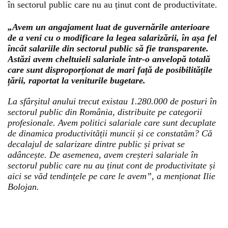
în sectorul public care nu au ținut cont de productivitate.
„Avem un angajament luat de guvernările anterioare
de a veni cu o modificare la legea salarizării, în așa fel
încât salariile din sectorul public să fie transparente.
Astăzi avem cheltuieli salariale într-o anvelopă totală
care sunt disproporționat de mari față de posibilitățile
țării, raportat la veniturile bugetare.
La sfârșitul anului trecut existau 1.280.000 de posturi în
sectorul public din România, distribuite pe categorii
profesionale. Avem politici salariale care sunt decuplate
de dinamica productivității muncii și ce constatăm? Că
decalajul de salarizare dintre public și privat se
adâncește. De asemenea, avem creșteri salariale în
sectorul public care nu au ținut cont de productivitate și
aici se văd tendințele pe care le avem”, a menționat Ilie
Bolojan.