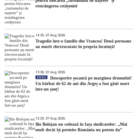
pentru blocarea „turismului de naștere” și
restrângerea cetățeniei
14:35, 07 Aug 2026
Tragedie într-o familie din Vrancea! Două persoane
au murit electrocutate în propria locuință!
13:30, 07 Aug 2026
FOTO
Descoperire șocantă pe marginea drumului!
Un bărbat de 62 de ani din Argeș a fost găsit mort
într-un șanț!
12:20, 07 Aug 2026
Ilie Bolojan nu cedează în fața sindicatelor: „Mai
mult decât își permite România nu putem da”