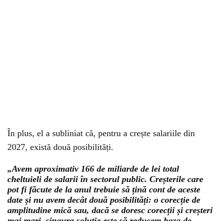
În plus, el a subliniat că, pentru a crește salariile din
2027, există două posibilități.
„Avem aproximativ 166 de miliarde de lei total
cheltuieli de salarii în sectorul public. Creșterile care
pot fi făcute de la anul trebuie să țină cont de aceste
date și nu avem decât două posibilități: o corecție de
amplitudine mică sau, dacă se doresc corecții și creșteri
mai mari, singura soluție este să reducem baza de