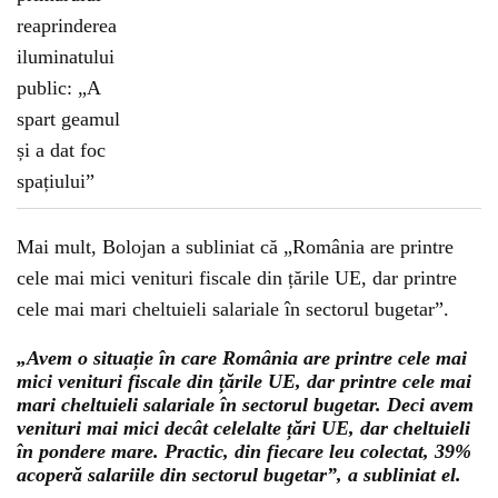
Mai mult, Bolojan a subliniat că „România are printre
cele mai mici venituri fiscale din țările UE, dar printre
cele mai mari cheltuieli salariale în sectorul bugetar”.
„Avem o situație în care România are printre cele mai
mici venituri fiscale din țările UE, dar printre cele mai
mari cheltuieli salariale în sectorul bugetar. Deci avem
venituri mai mici decât celelalte țări UE, dar cheltuieli
în pondere mare. Practic, din fiecare leu colectat, 39%
acoperă salariile din sectorul bugetar”, a subliniat el.