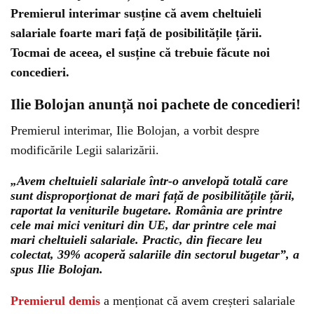
Premierul interimar susține că avem cheltuieli
salariale foarte mari față de posibilitățile țării.
Tocmai de aceea, el susține că trebuie făcute noi
concedieri.
Ilie Bolojan anunță noi pachete de concedieri!
Premierul interimar, Ilie Bolojan, a vorbit despre
modificările Legii salarizării.
„Avem cheltuieli salariale într-o anvelopă totală care
sunt disproporționat de mari față de posibilitățile țării,
raportat la veniturile bugetare. România are printre
cele mai mici venituri din UE, dar printre cele mai
mari cheltuieli salariale. Practic, din fiecare leu
colectat, 39% acoperă salariile din sectorul bugetar”, a
spus Ilie Bolojan.
Premierul demis
a menționat că avem creșteri salariale