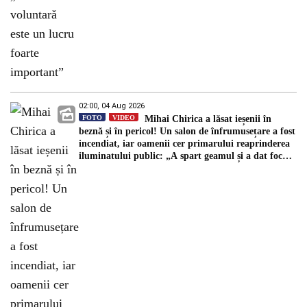
02:00, 04 Aug 2026
FOTO
VIDEO
Mihai Chirica a lăsat ieșenii în
beznă și în pericol! Un salon de înfrumusețare a fost
incendiat, iar oamenii cer primarului reaprinderea
iluminatului public: „A spart geamul și a dat foc
spațiului”