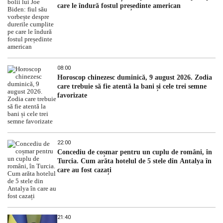
care le îndură fostul președinte american
08:00
Horoscop chinezesc duminică, 9 august 2026. Zodia
care trebuie să fie atentă la bani și cele trei semne
favorizate
22:00
Concediu de coșmar pentru un cuplu de români, în
Turcia. Cum arăta hotelul de 5 stele din Antalya în
care au fost cazați
21:40