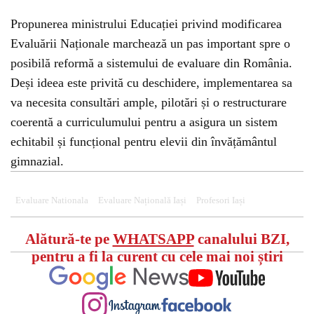
Propunerea ministrului Educației privind modificarea
Evaluării Naționale marchează un pas important spre o
posibilă reformă a sistemului de evaluare din România.
Deși ideea este privită cu deschidere, implementarea sa
va necesita consultări ample, pilotări și o restructurare
coerentă a curriculumului pentru a asigura un sistem
echitabil și funcțional pentru elevii din învățământul
gimnazial.
Evaluare Nationala
Evaluare Națională Iași
Profesori Iași
Alătură-te pe
WHATSAPP
canalului BZI,
pentru a fi la curent cu cele mai noi știri