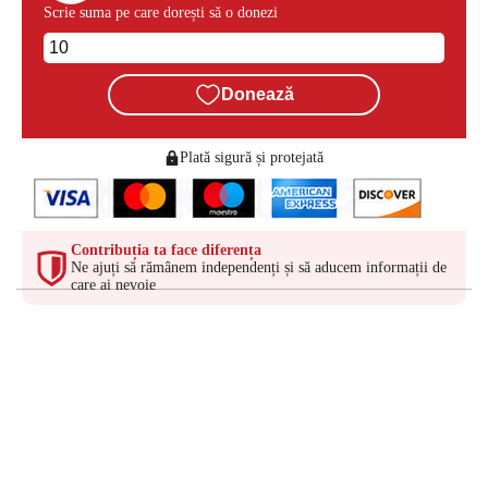
Scrie suma pe care dorești să o donezi
Donează
Plată sigură și protejată
Contribuția ta face diferența
Ne ajuți să rămânem independenți și să aducem informații de
care ai nevoie