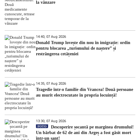
la vânzare
14:40, 07 Aug 2026
Donald Trump lovește din nou în imigrație: ordin
pentru blocarea „turismului de naștere” și
restrângerea cetățeniei
14:35, 07 Aug 2026
Tragedie într-o familie din Vrancea! Două persoane
au murit electrocutate în propria locuință!
13:30, 07 Aug 2026
FOTO
Descoperire șocantă pe marginea drumului!
Un bărbat de 62 de ani din Argeș a fost găsit mort
într-un șanț!