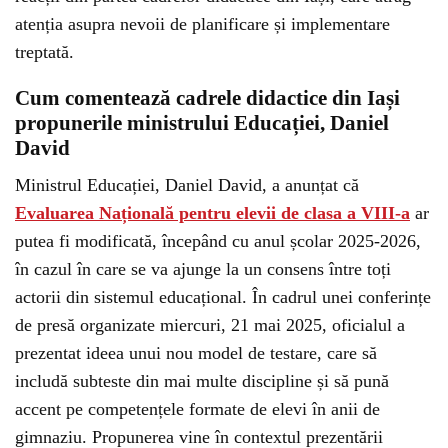
atenția asupra nevoii de planificare și implementare
treptată.
Cum comentează cadrele didactice din Iași
propunerile ministrului Educației, Daniel
David
Ministrul Educației, Daniel David, a anunțat că
Evaluarea Națională pentru elevii de clasa a VIII-a
ar
putea fi modificată, începând cu anul școlar 2025-2026,
în cazul în care se va ajunge la un consens între toți
actorii din sistemul educațional. În cadrul unei conferințe
de presă organizate miercuri, 21 mai 2025, oficialul a
prezentat ideea unui nou model de testare, care să
includă subteste din mai multe discipline și să pună
accent pe competențele formate de elevi în anii de
gimnaziu. Propunerea vine în contextul prezentării