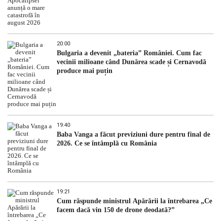
20:00
Bulgaria a devenit „bateria” României. Cum fac
vecinii milioane când Dunărea scade și Cernavodă
produce mai puțin
19:40
Baba Vanga a făcut previziuni dure pentru final de
2026. Ce se întâmplă cu România
19:21
Cum răspunde ministrul Apărării la întrebarea „Ce
facem dacă vin 150 de drone deodată?”