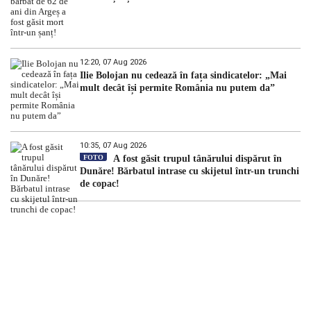
12:20, 07 Aug 2026
Ilie Bolojan nu cedează în fața sindicatelor: „Mai
mult decât își permite România nu putem da”
10:35, 07 Aug 2026
FOTO
A fost găsit trupul tânărului dispărut în
Dunăre! Bărbatul intrase cu skijetul într-un trunchi
de copac!