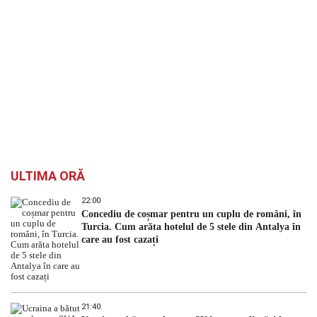
ULTIMA ORĂ
22:00
Concediu de coșmar pentru un cuplu de români, în
Turcia. Cum arăta hotelul de 5 stele din Antalya în
care au fost cazați
21:40