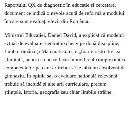
Raportului QX de diagnostic în educație și cercetare,
document ce indică o nevoie acută de reformă a modului
în care sunt evaluați elevii din România.
Ministrul Educației, Daniel David, a explicat că modelul
actual de evaluare, centrat exclusiv pe două discipline,
Limba română și Matematica, este „foarte restrictiv” și
„limitat”, pentru că nu reflectă în mod real complexitatea
competențelor pe care ar trebui să le aibă un absolvent de
gimnaziu. În opinia sa, o evaluare națională relevantă
trebuie să includă și alte arii curriculare, precum
științele, istoria, geografia sau chiar limbile străine.