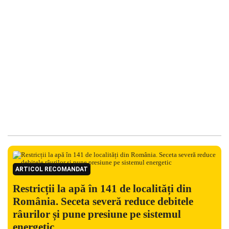
ARTICOL RECOMANDAT
Restricții la apă în 141 de localități din
România. Seceta severă reduce debitele
râurilor și pune presiune pe sistemul
energetic