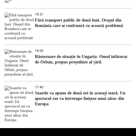
18:21
Fără transport public de două luni. Orașul din
România care se confruntă cu această problemă
18:00
Răsturnare de situație în Ungaria: Omul înlăturat
de Orbán, propus președinte al țării
17:40
Soarele va apune de două ori în aceeași seară. Un
spectacol rar va întrerupe liniștea unui sătuc din
Europa