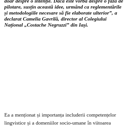
doar despre o intenție. Dacă este vorba despre o fază de
pilotare, susțin această idee, urmând ca reglementările
și metodologiile necesare să fie elaborate ulterior”, a
declarat Camelia Gavrilă, director al Colegiului
Național „Costache Negruzzi” din Iași.
Ea a menționat și importanța includerii competențelor
lingvistice și a domeniilor socio-umane în viitoarea