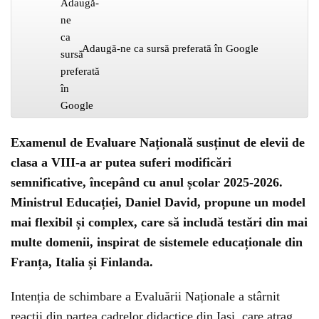
Adaugă-ne ca sursă preferată în Google
Examenul de Evaluare Națională susținut de elevii de
clasa a VIII-a ar putea suferi modificări
semnificative, începând cu anul școlar 2025-2026.
Ministrul Educației, Daniel David, propune un model
mai flexibil și complex, care să includă testări din mai
multe domenii, inspirat de sistemele educaționale din
Franța, Italia și Finlanda.
Intenția de schimbare a Evaluării Naționale a stârnit
reacții din partea cadrelor didactice din Iași, care atrag