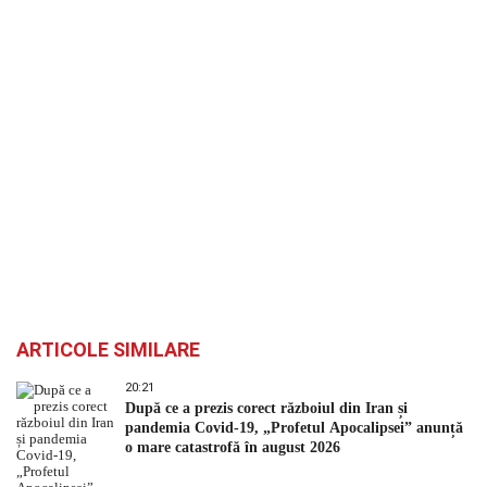
ARTICOLE SIMILARE
20:21
După ce a prezis corect războiul din Iran și
pandemia Covid-19, „Profetul Apocalipsei” anunță
o mare catastrofă în august 2026