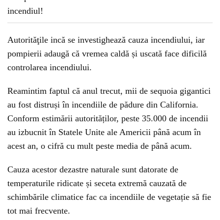
Autorităţile incă se investighează cauza incendiului, iar
pompierii adaugă că vremea caldă și uscată face dificilă
controlarea incendiului.
Reamintim faptul că anul trecut, mii de sequoia gigantici
au fost distruși în incendiile de pădure din California.
Conform estimării autorităților, peste 35.000 de incendii
au izbucnit în Statele Unite ale Americii până acum în
acest an, o cifră cu mult peste media de până acum.
Cauza acestor dezastre naturale sunt datorate de
temperaturile ridicate și seceta extremă cauzată de
schimbările climatice fac ca incendiile de vegetație să fie
tot mai frecvente.