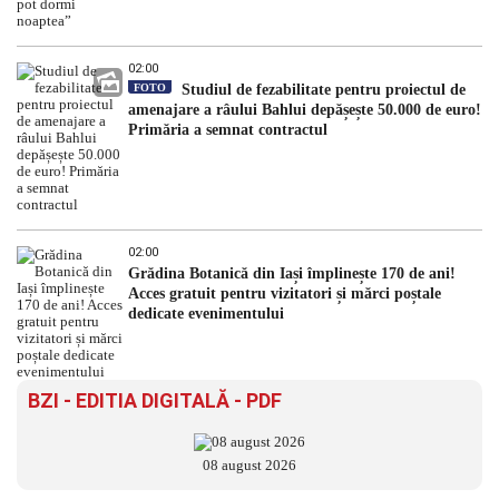
02:00
FOTO
Studiul de fezabilitate pentru proiectul de
amenajare a râului Bahlui depășește 50.000 de euro!
Primăria a semnat contractul
02:00
Grădina Botanică din Iași împlinește 170 de ani!
Acces gratuit pentru vizitatori și mărci poștale
dedicate evenimentului
BZI - EDITIA DIGITALĂ - PDF
08 august 2026