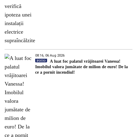
08:16, 06 Aug 2026
FOTO
A luat foc palatul vrăjitoarei Vanessa!
Imobilul valora jumătate de milion de euro! De la
ce a pornit incendiul!