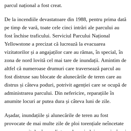
parcul național a fost creat.
De la incendiile devastatoare din 1988, pentru prima dată
pe timp de vară, toate cele cinci intrări ale parcului au
fost închise traficului. Serviciul Parcului Național
Yellowstone a precizat că lucrează la evacuarea
vizitatorilor și a angajaților care au rămas, în special, în
zona de nord lovită cel mai tare de inundații. Amintim de
altfel că numeroase drumuri care traversează parcul au
fost distruse sau blocate de alunecările de teren care au
distrus și câteva poduri, potrivit agenției care se ocupă de
administrarea parcului. Din nefericire, reparațiile în
anumite locuri ar putea dura și câteva luni de zile.
Așadar, inundațiile și alunecările de teren au fost
provocate de mai multe zile de ploi torențiale neîncetate