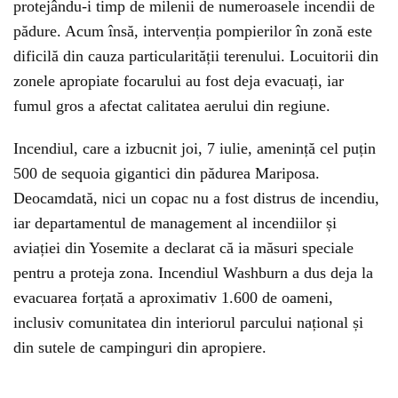
protejându-i timp de milenii de numeroasele incendii de
pădure. Acum însă, intervenția pompierilor în zonă este
dificilă din cauza particularității terenului. Locuitorii din
zonele apropiate focarului au fost deja evacuați, iar
fumul gros a afectat calitatea aerului din regiune.
Incendiul, care a izbucnit joi, 7 iulie, amenință cel puțin
500 de sequoia gigantici din pădurea Mariposa.
Deocamdată, nici un copac nu a fost distrus de incendiu,
iar departamentul de management al incendiilor și
aviației din Yosemite a declarat că ia măsuri speciale
pentru a proteja zona. Incendiul Washburn a dus deja la
evacuarea forțată a aproximativ 1.600 de oameni,
inclusiv comunitatea din interiorul parcului național și
din sutele de campinguri din apropiere.