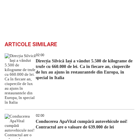
ARTICOLE SIMILARE
02:00
Direcția Silvică Iași a vândut 5.500 de kilograme de
trufe cu 660.000 de lei. Ca în fiecare an, ciupercile
de lux au ajuns în restaurantele din Europa, în
special în Italia
02:00
Conducerea ApaVital cumpără autovehicule noi!
Contractul are o valoare de 639.000 de lei