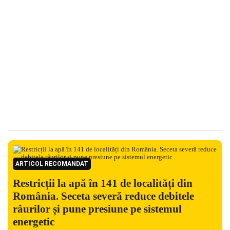
ARTICOL RECOMANDAT
Restricții la apă în 141 de localități din
România. Seceta severă reduce debitele
râurilor și pune presiune pe sistemul
energetic