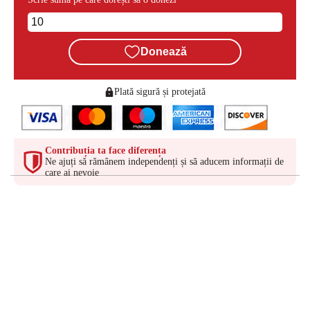
Donează
Plată sigură și protejată
Contribuția ta face diferența
Ne ajuți să rămânem independenți și să aducem informații de
care ai nevoie