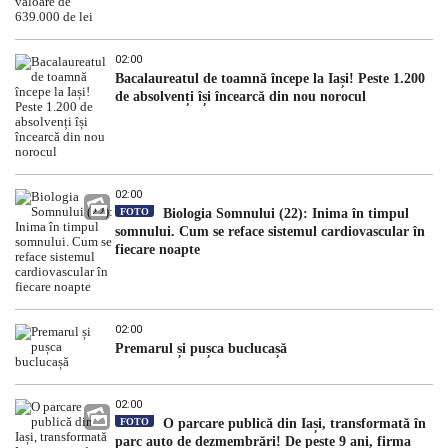
02:00
Bacalaureatul de toamnă începe la Iași! Peste 1.200
de absolvenți își încearcă din nou norocul
02:00
FOTO
Biologia Somnului (22): Inima în timpul
somnului. Cum se reface sistemul cardiovascular în
fiecare noapte
02:00
Premarul și pușca buclucașă
02:00
FOTO
O parcare publică din Iași, transformată în
parc auto de dezmembrări! De peste 9 ani, firma