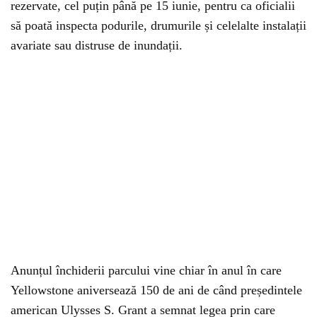
rezervate, cel puțin până pe 15 iunie, pentru ca oficialii
să poată inspecta podurile, drumurile și celelalte instalații
avariate sau distruse de inundații.
Anunțul închiderii parcului vine chiar în anul în care
Yellowstone aniversează 150 de ani de când președintele
american Ulysses S. Grant a semnat legea prin care