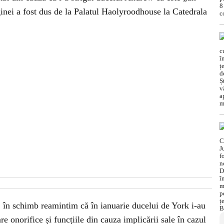
ginei a fost dus de la Palatul Haolyroodhouse la Catedrala
, în schimb reamintim că în ianuarie ducelui de York i-au
tare onorifice și funcțiile din cauza implicării sale în cazul