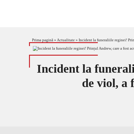
Prima pagină
»
Actualitate
»
Incident la funeraliile reginei! Pr
Incident la funeral
de viol, a