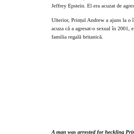
Jeffrey Epstein. El era acuzat de agre
Ulterior, Prințul Andrew a ajuns la o 
acuza că a agresat-o sexual în 2001, ev
familia regală britanică.
A man was arrested for heckling Pr