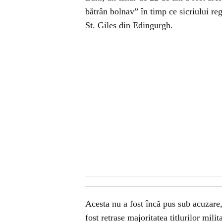
bătrân bolnav” în timp ce sicriului re
St. Giles din Edingurgh.
Acesta nu a fost încă pus sub acuzare
fost retrase majoritatea titlurilor mili