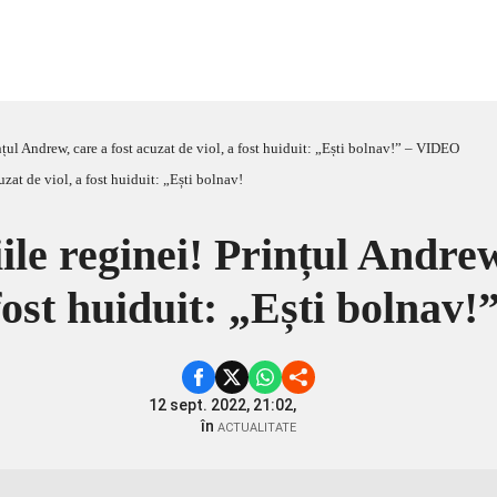
ințul Andrew, care a fost acuzat de viol, a fost huiduit: „Ești bolnav!” – VIDEO
iile reginei! Prințul Andrew
 fost huiduit: „Ești bolna
12 sept. 2022, 21:02,
în
ACTUALITATE