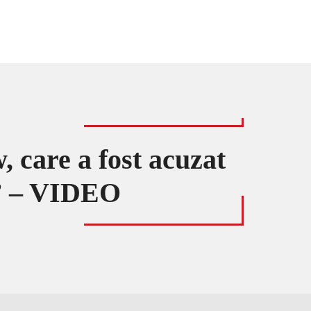
, care a fost acuzat
v!” – VIDEO