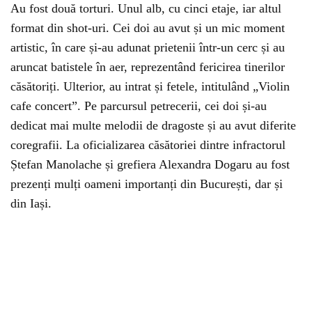
Au fost două torturi. Unul alb, cu cinci etaje, iar altul
format din shot-uri. Cei doi au avut și un mic moment
artistic, în care și-au adunat prietenii într-un cerc și au
aruncat batistele în aer, reprezentând fericirea tinerilor
căsătoriți. Ulterior, au intrat și fetele, intitulând „Violin
cafe concert”. Pe parcursul petrecerii, cei doi și-au
dedicat mai multe melodii de dragoste și au avut diferite
coregrafii. La oficializarea căsătoriei dintre infractorul
Ștefan Manolache și grefiera Alexandra Dogaru au fost
prezenți mulți oameni importanți din București, dar și
din Iași.