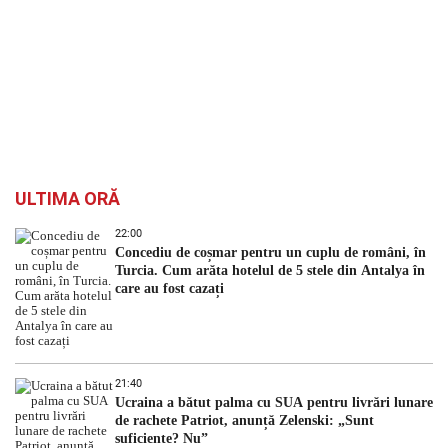
ULTIMA ORĂ
22:00
Concediu de coșmar pentru un cuplu de români, în
Turcia. Cum arăta hotelul de 5 stele din Antalya în
care au fost cazați
21:40
Ucraina a bătut palma cu SUA pentru livrări lunare
de rachete Patriot, anunță Zelenski: „Sunt
suficiente? Nu”