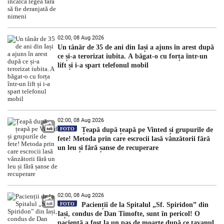
02:00, 08 Aug 2026
Un tânăr de 35 de ani din Iași a ajuns în arest după
ce și-a terorizat iubita. A băgat-o cu forța într-un
lift și i-a spart telefonul mobil
02:00, 08 Aug 2026
FOTO
Țeapă după țeapă pe Vinted și grupurile de
fete! Metoda prin care escrocii lasă vânzătorii fără
un leu și fără șanse de recuperare
02:00, 08 Aug 2026
FOTO
Pacienții de la Spitalul „Sf. Spiridon” din
Iași, condus de Dan Timofte, sunt în pericol! O
pacientă a fost la un pas de moarte după ce tavanul