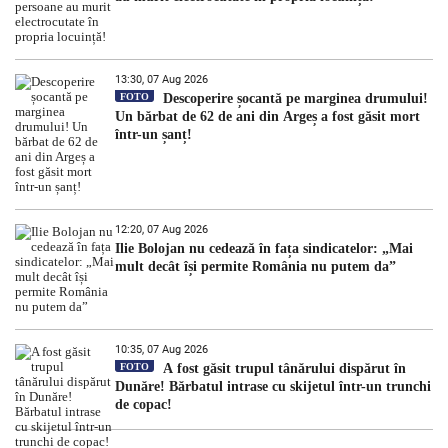
13:30, 07 Aug 2026
FOTO
Descoperire șocantă pe marginea drumului!
Un bărbat de 62 de ani din Argeș a fost găsit mort
într-un șanț!
12:20, 07 Aug 2026
Ilie Bolojan nu cedează în fața sindicatelor: „Mai
mult decât își permite România nu putem da”
10:35, 07 Aug 2026
FOTO
A fost găsit trupul tânărului dispărut în
Dunăre! Bărbatul intrase cu skijetul într-un trunchi
de copac!