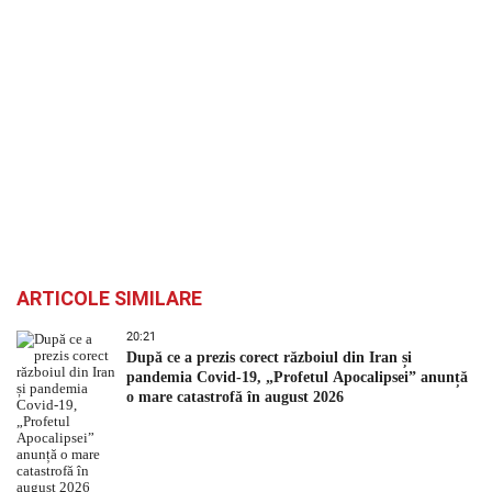
ARTICOLE SIMILARE
20:21
După ce a prezis corect războiul din Iran și
pandemia Covid-19, „Profetul Apocalipsei” anunță
o mare catastrofă în august 2026