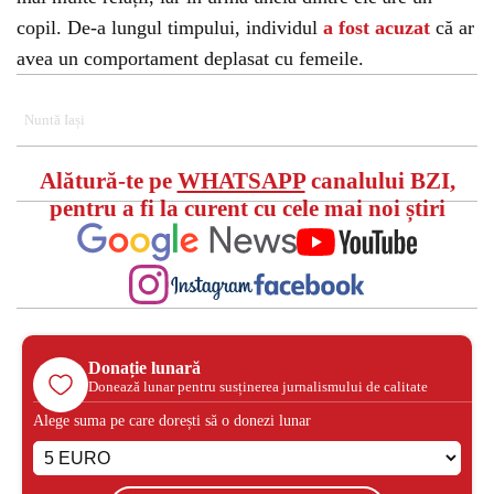
copil. De-a lungul timpului, individul
a fost acuzat
că ar
avea un comportament deplasat cu femeile.
Nuntă Iași
Alătură-te pe
WHATSAPP
canalului BZI,
pentru a fi la curent cu cele mai noi știri
Donație lunară
Donează lunar pentru susținerea jurnalismului de calitate
Alege suma pe care dorești să o donezi lunar