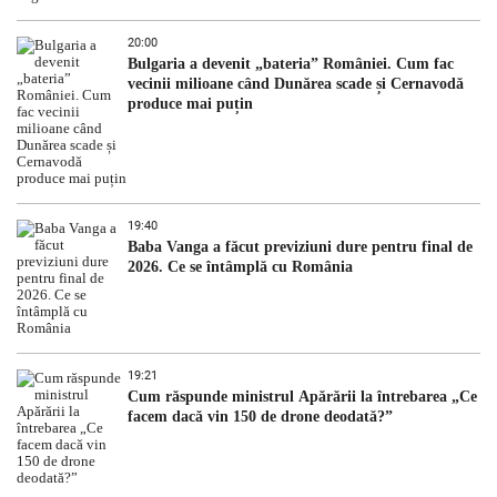
20:00
Bulgaria a devenit „bateria” României. Cum fac
vecinii milioane când Dunărea scade și Cernavodă
produce mai puțin
19:40
Baba Vanga a făcut previziuni dure pentru final de
2026. Ce se întâmplă cu România
19:21
Cum răspunde ministrul Apărării la întrebarea „Ce
facem dacă vin 150 de drone deodată?”