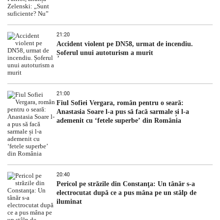
21:20
Accident violent pe DN58, urmat de incendiu.
Șoferul unui autoturism a murit
21:00
Fiul Sofiei Vergara, român pentru o seară:
Anastasia Soare l-a pus să facă sarmale și l-a
ademenit cu ‘fetele superbe’ din România
20:40
Pericol pe străzile din Constanţa: Un tânăr s-a
electrocutat după ce a pus mâna pe un stâlp de
iluminat