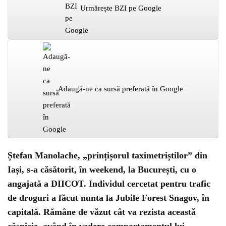
Urmărește BZI pe Google
Adaugă-ne ca sursă preferată în Google
Ștefan Manolache, „prințișorul taximetriștilor” din
Iași, s-a căsătorit, în weekend, la București, cu o
angajată a DIICOT. Individul cercetat pentru trafic
de droguri a făcut nunta la Jubile Forest Snagov, în
capitală. Rămâne de văzut cât va rezista această