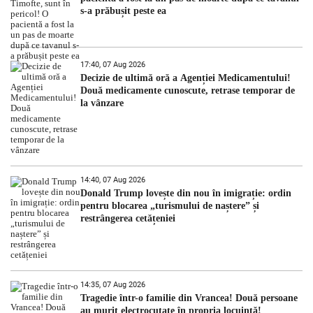
s-a prăbușit peste ea
17:40, 07 Aug 2026
Decizie de ultimă oră a Agenției Medicamentului!
Două medicamente cunoscute, retrase temporar de
la vânzare
14:40, 07 Aug 2026
Donald Trump lovește din nou în imigrație: ordin
pentru blocarea „turismului de naștere” și
restrângerea cetățeniei
14:35, 07 Aug 2026
Tragedie într-o familie din Vrancea! Două persoane
au murit electrocutate în propria locuință!