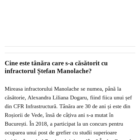
Cine este tânăra care s-a căsătorit cu
infractorul Ștefan Manolache?
Mireasa infractorului Manolache se numea, până la
căsătorie, Alexandra Liliana Dogaru, fiind fiica unui șef
din CFR Infrastructură. Tânăra are 30 de ani și este din
Roșiorii de Vede, însă de câțiva ani s-a mutat în
București. În 2018, a participat la un concurs pentru
ocuparea unui post de grefier cu studii superioare