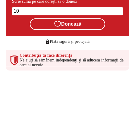
Scrie suma pe care dorești să o donezi
Donează
Plată sigură și protejată
Contribuția ta face diferența
Ne ajuți să rămânem independenți și să aducem informații de
care ai nevoie