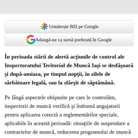
Urmărește BZI pe Google
Adaugă-ne ca sursă preferată în Google
În perioada stării de alertă acţiunile de control ale
Inspectoratului Teritorial de Muncă Iaşi se desfăşoară
şi după-amiaza, pe timpul nopţii, în zilele de
sărbătoare legală, sau la sfârşit de săptămână.
Pe lângă aspectele obişnuite pe care le controlăm,
inspectorii de muncă verifică şi îndrumă angajatorii
pentru aplicarea corectă a reglementărilor speciale,
aplicabile în această perioadă: situaţiile de suspendare a
contractelor de muncă, reducerea programului de muncă