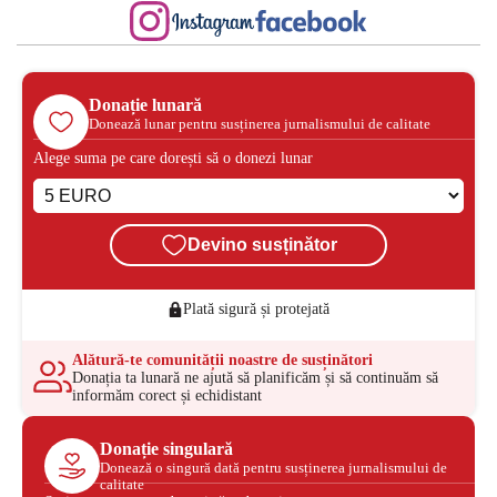
Donație lunară
Donează lunar pentru susținerea jurnalismului de calitate
Alege suma pe care dorești să o donezi lunar
Devino susținător
Plată sigură și protejată
Alătură-te comunității noastre de susținători
Donația ta lunară ne ajută să planificăm și să continuăm să
informăm corect și echidistant
Donație singulară
Donează o singură dată pentru susținerea jurnalismului de
calitate