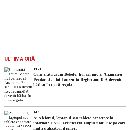
ULTIMA ORĂ
14:21
Cum arată acum Bebeto, fiul cel mic al Anamariei
Prodan și al lui Laurențiu Reghecampf! A devenit
bărbat în toată regula
14:00
Ai telefonul, laptopul sau tableta conectate la
internet? DNSC avertizează asupra unui risc pe care
mulți utilizatori îl ignoră