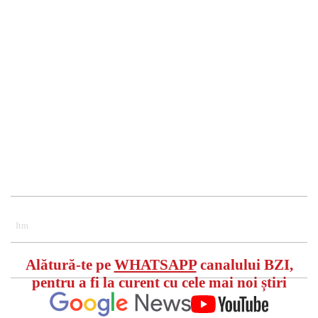
Itm
Alătură-te pe
WHATSAPP
canalului BZI,
pentru a fi la curent cu cele mai noi știri