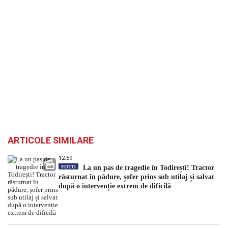
ARTICOLE SIMILARE
12:59
FOTO
La un pas de tragedie în Todirești! Tractor
răsturnat în pădure, șofer prins sub utilaj și salvat
după o intervenție extrem de dificilă