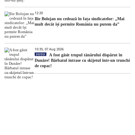
12:20
Ilie Bolojan nu cedează în fața sindicatelor: „Mai
mult decât își permite România nu putem da”
10:35, 07 Aug 2026
FOTO
A fost găsit trupul tânărului dispărut în
Dunăre! Bărbatul intrase cu skijetul într-un trunchi
de copac!