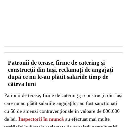
Patronii de terase, firme de catering și
construcții din Iași, reclamați de angajați
după ce nu le-au plătit salariile timp de
câteva luni
Patronii de terase, firme de catering și construcții din Iași
care nu au plătit salariile angajaților au fost sancționați
cu 58 de amenzi contravenționale în valoare de 800.000
de lei.
Inspectorii în muncă
au efectuat mai multe