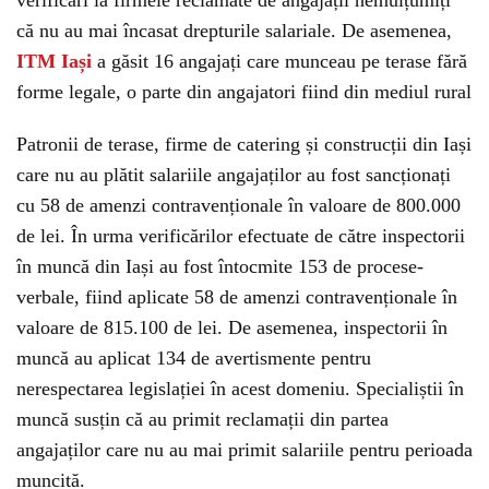
verificări la firmele reclamate de angajații nemulțumiți
că nu au mai încasat drepturile salariale. De asemenea,
ITM Iași
a găsit 16 angajați care munceau pe terase fără
forme legale, o parte din angajatori fiind din mediul rural
Patronii de terase, firme de catering și construcții din Iași
care nu au plătit salariile angajaților au fost sancționați
cu 58 de amenzi contravenționale în valoare de 800.000
de lei. În urma verificărilor efectuate de către inspectorii
în muncă din Iași au fost întocmite 153 de procese-
verbale, fiind aplicate 58 de amenzi contravenționale în
valoare de 815.100 de lei. De asemenea, inspectorii în
muncă au aplicat 134 de avertismente pentru
nerespectarea legislației în acest domeniu. Specialiștii în
muncă susțin că au primit reclamații din partea
angajaților care nu au mai primit salariile pentru perioada
muncită.