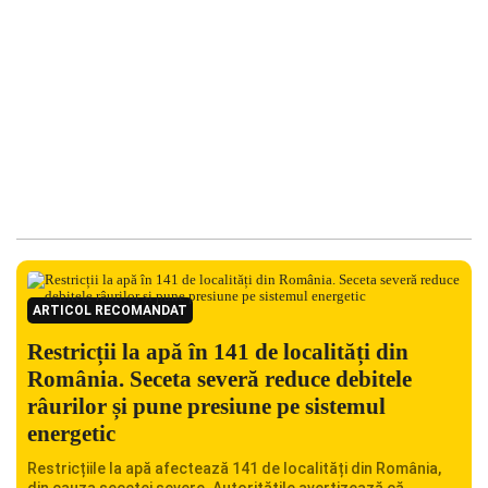
ARTICOL RECOMANDAT
Restricții la apă în 141 de localități din
România. Seceta severă reduce debitele
râurilor și pune presiune pe sistemul
energetic
Restricțiile la apă afectează 141 de localități din România,
din cauza secetei severe. Autoritățile avertizează că