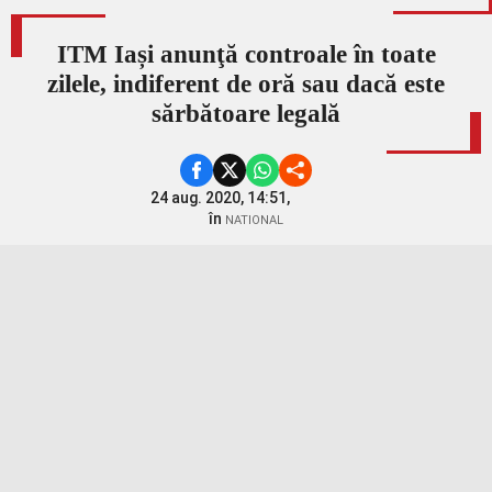
ITM Iași anunţă controale în toate
zilele, indiferent de oră sau dacă este
sărbătoare legală
24 aug. 2020, 14:51,
în
NATIONAL