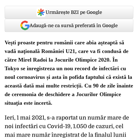
Urmărește BZI pe Google
Adaugă-ne ca sursă preferată în Google
Veşti proaste pentru românii care abia aşteaptă să
vadă naţională României U21, care va fi condusă de
către Mirel Radoi la Jocurile Olimpice 2020. În
Tokyo se inregistreza un nou record de infectări cu
noul cornoavirus și asta în pofida faptului că există la
această dată mai multe restricții. Cu 90 de zile înainte
de ceremonia de deschidere a Jocurilor Olimpice
situaţia este incertă.
Ieri, 1 mai 2021, s-a raportat un număr mare de
noi infectări cu Covid-19, 1.050 de cazuri, cel
mai mare număr înregistrat de la finalul lunii