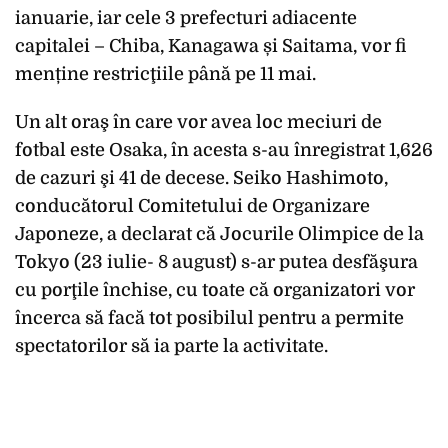
ianuarie, iar cele 3 prefecturi adiacente
capitalei – Chiba, Kanagawa și Saitama, vor fi
menține restricţiile până pe 11 mai.
Un alt oraş în care vor avea loc meciuri de
fotbal este Osaka, în acesta s-au înregistrat 1,626
de cazuri şi 41 de decese. Seiko Hashimoto,
conducătorul Comitetului de Organizare
Japoneze, a declarat că Jocurile Olimpice de la
Tokyo (23 iulie- 8 august) s-ar putea desfăşura
cu porţile închise, cu toate că organizatori vor
încerca să facă tot posibilul pentru a permite
spectatorilor să ia parte la activitate.