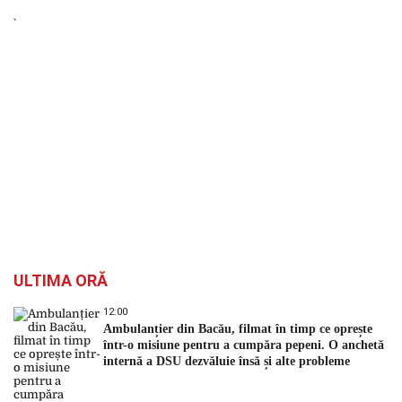
ULTIMA ORĂ
12:00
Ambulanțier din Bacău, filmat în timp ce oprește
într-o misiune pentru a cumpăra pepeni. O anchetă
internă a DSU dezvăluie însă și alte probleme