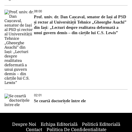
08:00
Prof. univ. dr. Dan Cașcaval, senator de Iași al PSD
și rector al Universității Tehnice „Gheorghe Asachi”
din Iași: „Lecturi despre realitatea deformată a
unui guvern demis – din cărțile lui C.S. Lewis”
02:01
Se ceartă doctorițele între ele
Despre Noi
Echipa Editorială
Politică Editorială
Contact
Politica De Confidentialitate