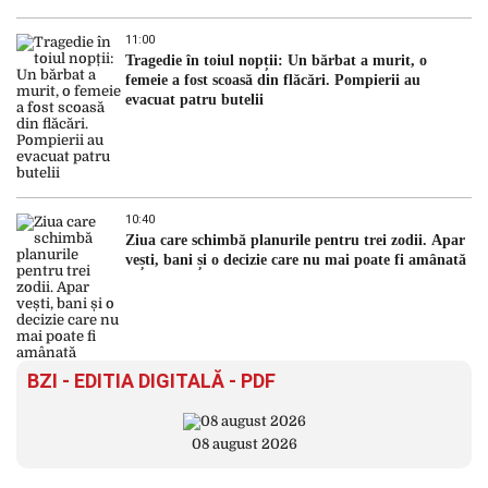
11:00
Tragedie în toiul nopții: Un bărbat a murit, o
femeie a fost scoasă din flăcări. Pompierii au
evacuat patru butelii
10:40
Ziua care schimbă planurile pentru trei zodii. Apar
vești, bani și o decizie care nu mai poate fi amânată
BZI - EDITIA DIGITALĂ - PDF
08 august 2026