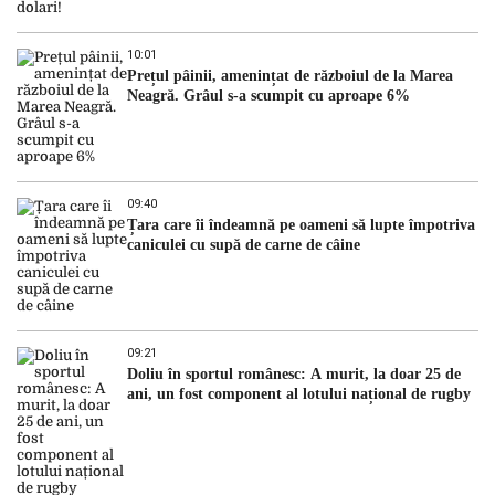
10:01
Prețul pâinii, amenințat de războiul de la Marea
Neagră. Grâul s-a scumpit cu aproape 6%
09:40
Țara care îi îndeamnă pe oameni să lupte împotriva
caniculei cu supă de carne de câine
09:21
Doliu în sportul românesc: A murit, la doar 25 de
ani, un fost component al lotului național de rugby