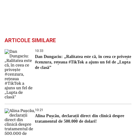
ARTICOLE SIMILARE
10:33
Dan Dungaciu: „Ralitatea este că, în ceea ce privește
#cenzura, rețeaua #TikTok a ajuns un fel de „Lupta
de clasă”
10:21
Alina Pușcău, declarații direct din clinică despre
tratamentul de 500.000 de dolari!