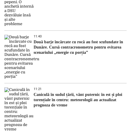
11:40
Două barje încărcate cu rocă au fost scufundate în
Dunăre. Cursă contracronometru pentru evitarea
scenariului „energie cu porția”
11:21
Caniculă în sudul țării, vânt puternic în est și ploi
torențiale în centru: meteorologii au actualizat
prognoza de vreme