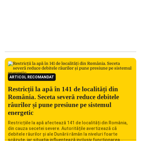
ARTICOL RECOMANDAT
Restricții la apă în 141 de localități din
România. Seceta severă reduce debitele
râurilor și pune presiune pe sistemul
energetic
Restricțiile la apă afectează 141 de localități din România,
din cauza secetei severe. Autoritățile avertizează că
debitele râurilor și ale Dunării rămân la niveluri foarte
scăzute, iar situația influențează inclusiv funcționarea