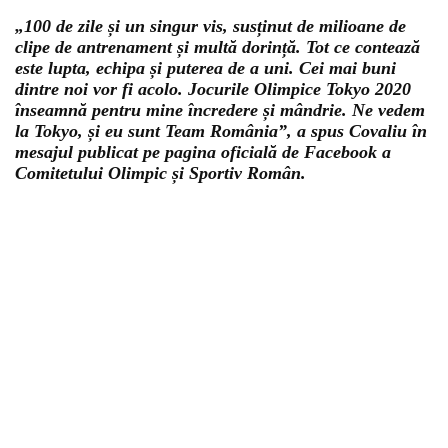
„100 de zile și un singur vis, susținut de milioane de
clipe de antrenament și multă dorință. Tot ce contează
este lupta, echipa și puterea de a uni. Cei mai buni
dintre noi vor fi acolo. Jocurile Olimpice Tokyo 2020
înseamnă pentru mine încredere și mândrie. Ne vedem
la Tokyo, și eu sunt Team România”, a spus Covaliu în
mesajul publicat pe pagina oficială de Facebook a
Comitetului Olimpic și Sportiv Român.