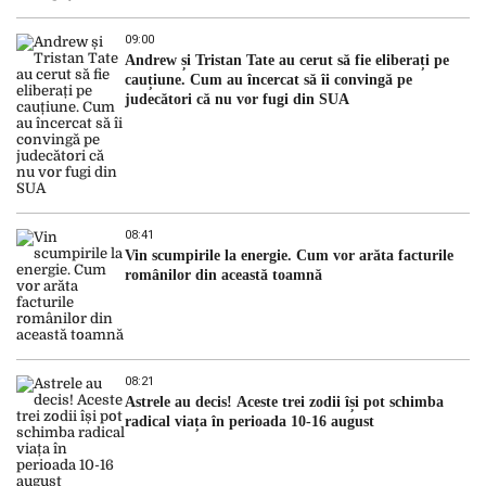
09:00
Andrew și Tristan Tate au cerut să fie eliberați pe
cauțiune. Cum au încercat să îi convingă pe
judecători că nu vor fugi din SUA
08:41
Vin scumpirile la energie. Cum vor arăta facturile
românilor din această toamnă
08:21
Astrele au decis! Aceste trei zodii își pot schimba
radical viața în perioada 10-16 august