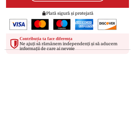
Plată sigură și protejată
Contribuția ta face diferența
Ne ajuți să rămânem independenți și să aducem
informații de care ai nevoie