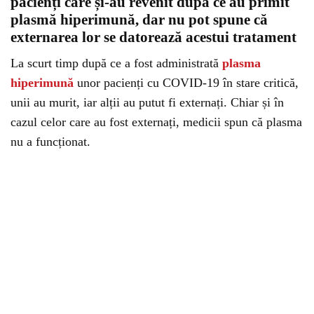
pacienți care și-au revenit după ce au primit
plasmă hiperimună, dar nu pot spune că
externarea lor se datorează acestui tratament
La scurt timp după ce a fost administrată
plasma
hiperimună
unor pacienți cu COVID-19 în stare critică,
unii au murit, iar alții au putut fi externați. Chiar și în
cazul celor care au fost externați, medicii spun că plasma
nu a funcționat.