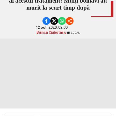
al acestui tratament! Mulți bolnavi au
murit la scurt timp după
12 oct. 2020, 02:00,
Bianca Ciubotariu
în
LOCAL