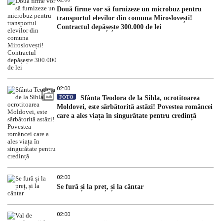
Două firme vor să furnizeze un microbuz pentru
transportul elevilor din comuna Miroslovești!
Contractul depășește 300.000 de lei
02:00
FOTO
Sfânta Teodora de la Sihla, ocrotitoarea
Moldovei, este sărbătorită astăzi! Povestea româncei
care a ales viața în singurătate pentru credință
02:00
Se fură și la preț, și la cântar
02:00