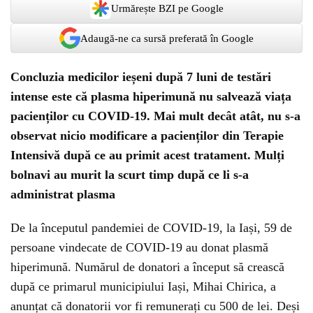
Urmărește BZI pe Google
Adaugă-ne ca sursă preferată în Google
Concluzia medicilor ieșeni după 7 luni de testări
intense este că plasma hiperimună nu salvează viața
pacienților cu COVID-19. Mai mult decât atât, nu s-a
observat nicio modificare a pacienților din Terapie
Intensivă după ce au primit acest tratament. Mulți
bolnavi au murit la scurt timp după ce li s-a
administrat plasma
De la începutul pandemiei de COVID-19, la Iași, 59 de
persoane vindecate de COVID-19 au donat plasmă
hiperimună. Numărul de donatori a început să crească
după ce primarul municipiului Iași, Mihai Chirica, a
anunțat că donatorii vor fi remunerați cu 500 de lei. Deși