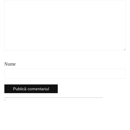
Nume
`