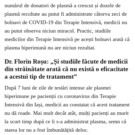
numărul de donatori de plasmă a crescut și dozele de
plasmă recoltate au putut fi administrate câtorva zeci de
bolnavi de COVID-19 din Terapie Intensivă, medicii nu
au putut observa niciun miracol. Practic, studiile
medicilor din Terapie Intensivă pe acești bolnavi arată că
plasma hiperimună nu are niciun rezultat.
Dr. Florin Roșu: „Și studiile făcute de medicii
din străinătate arată că nu există o eficacitate
a acestui tip de tratament”
După 7 luni de zile de testări intense ale plasmei
hiperimune pe pacienții cu coronavirus din Terapie
Intensivă din Iași, medicii au constatat că acest tratament
nu dă roade. Mai mult decât atât, mulți pacienți au murit
la scurt timp după ce li s-a administrat plasma, semn că
starea lor nu a fost îmbunătățită deloc.