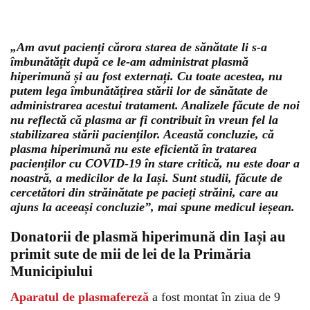
„Am avut pacienți cărora starea de sănătate li s-a
îmbunătățit după ce le-am administrat plasmă
hiperimună și au fost externați. Cu toate acestea, nu
putem lega îmbunătățirea stării lor de sănătate de
administrarea acestui tratament. Analizele făcute de noi
nu reflectă că plasma ar fi contribuit în vreun fel la
stabilizarea stării pacienților. Această concluzie, că
plasma hiperimună nu este eficientă în tratarea
pacienților cu COVID-19 în stare critică, nu este doar a
noastră, a medicilor de la Iași. Sunt studii, făcute de
cercetători din străinătate pe pacieți străini, care au
ajuns la aceeași concluzie”, mai spune medicul ieșean.
Donatorii de plasmă hiperimună din Iași au
primit sute de mii de lei de la Primăria
Municipiului
Aparatul de plasmafereză
a fost montat în ziua de 9