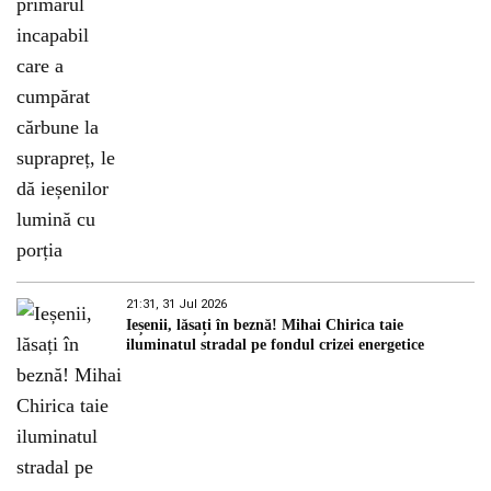
21:31, 31 Jul 2026
Ieșenii, lăsați în beznă! Mihai Chirica taie
iluminatul stradal pe fondul crizei energetice