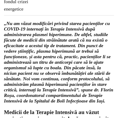
„Nu am văzut modificări privind starea pacienților cu
COVID-19 internați în Terapie Intensivă după
administrarea plasmei hiperimune. De altfel, studiile
făcute de medicii din străinătate arată că nu există o
eficacitate a acestui tip de tratament. Din punct de
vedere științific, plasma hiperimună ar trebui să
funcționeze, și asta pentru că, practic, pacienților li se
administrează un titru de anticorpi care să le ajute
organismul să lupte cu boala. Din păcate însă, la
niciun pacient nu se observă îmbunătățiri ale stării de
sănătate. Noi vom continua, conform protocolului, să
administrăm plasmă hiperimună pacienților în stare
critică, internați la Terapie Intensivă”, spune dr. Florin
Roșu, coordonatorul compartimentului de Terapie
Intensivă de la Spitalul de Boli Infecțioase din Iași.
Medicii de la Terapie Intensivă au văzut