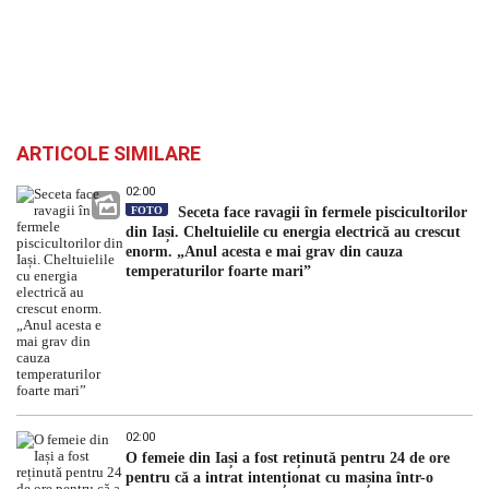
ARTICOLE SIMILARE
02:00
FOTO
Seceta face ravagii în fermele piscicultorilor
din Iași. Cheltuielile cu energia electrică au crescut
enorm. „Anul acesta e mai grav din cauza
temperaturilor foarte mari”
02:00
O femeie din Iași a fost reținută pentru 24 de ore
pentru că a intrat intenționat cu mașina într-o