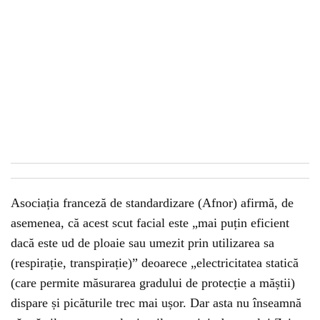
Asociația franceză de standardizare (Afnor) afirmă, de
asemenea, că acest scut facial este „mai puțin eficient
dacă este ud de ploaie sau umezit prin utilizarea sa
(respirație, transpirație)” deoarece „electricitatea statică
(care permite măsurarea gradului de protecție a măștii)
dispare și picăturile trec mai ușor. Dar asta nu înseamnă