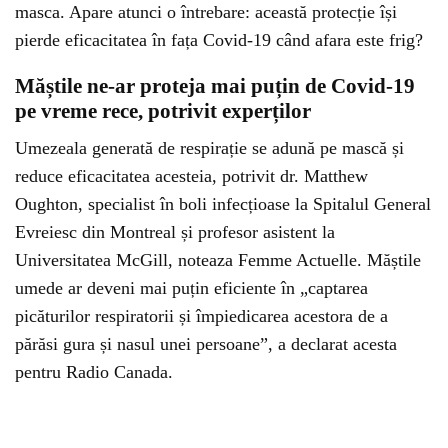
masca. Apare atunci o întrebare: această protecție își
pierde eficacitatea în fața Covid-19 când afara este frig?
Măștile ne-ar proteja mai puțin de Covid-19
pe vreme rece, potrivit experților
Umezeala generată de respirație se adună pe mască și
reduce eficacitatea acesteia, potrivit dr. Matthew
Oughton, specialist în boli infecțioase la Spitalul General
Evreiesc din Montreal și profesor asistent la
Universitatea McGill, noteaza Femme Actuelle. Măștile
umede ar deveni mai puțin eficiente în „captarea
picăturilor respiratorii și împiedicarea acestora de a
părăsi gura și nasul unei persoane”, a declarat acesta
pentru Radio Canada.