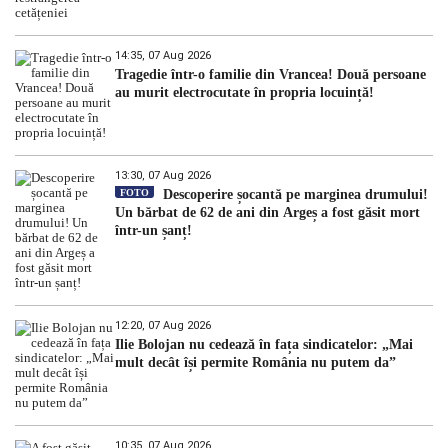
14:35, 07 Aug 2026
Tragedie într-o familie din Vrancea! Două persoane
au murit electrocutate în propria locuință!
13:30, 07 Aug 2026
FOTO
Descoperire șocantă pe marginea drumului!
Un bărbat de 62 de ani din Argeș a fost găsit mort
într-un șanț!
12:20, 07 Aug 2026
Ilie Bolojan nu cedează în fața sindicatelor: „Mai
mult decât își permite România nu putem da”
10:35, 07 Aug 2026