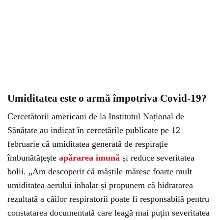
Umiditatea este o armă împotriva Covid-19?
Cercetătorii americani de la Institutul Național de
Sănătate au indicat în cercetările publicate pe 12
februarie că umiditatea generată de respirație
îmbunătățește
apărarea imună
și reduce severitatea
bolii. „Am descoperit că măștile măresc foarte mult
umiditatea aerului inhalat și propunem că hidratarea
rezultată a căilor respiratorii poate fi responsabilă pentru
constatarea documentată care leagă mai puțin severitatea