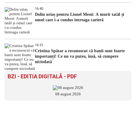
16:40
Doliu uriaș pentru Lionel Messi: A murit tatăl și
omul care i-a condus întreaga carieră
16:21
Cristina Spătar a recunoscut că banii sunt foarte
importanți! Ce nu va putea, însă, să cumpere
niciodată
BZI - EDITIA DIGITALĂ - PDF
08 august 2026