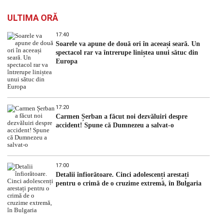
ULTIMA ORĂ
17:40
Soarele va apune de două ori în aceeași seară. Un
spectacol rar va întrerupe liniștea unui sătuc din
Europa
17:20
Carmen Șerban a făcut noi dezvăluiri despre
accident! Spune că Dumnezeu a salvat-o
17:00
Detalii înfiorătoare. Cinci adolescenți arestați
pentru o crimă de o cruzime extremă, în Bulgaria