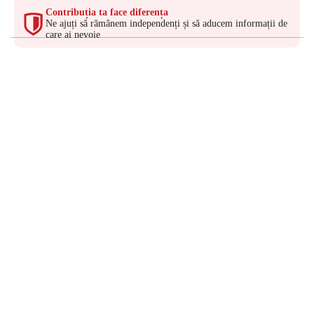
Contribuția ta face diferența
Ne ajuți să rămânem independenți și să aducem informații de
care ai nevoie