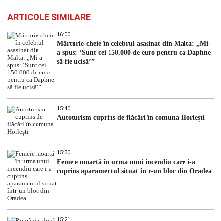
ARTICOLE SIMILARE
16:00
Mărturie-cheie în celebrul asasinat din Malta: „Mi-
a spus: ‘Sunt cei 150.000 de euro pentru ca Daphne
să fie ucisă’”
15:40
Autoturism cuprins de flăcări în comuna Horlești
15:30
Femeie moartă în urma unui incendiu care i-a
cuprins aparamentul situat într-un bloc din Oradea
15:21