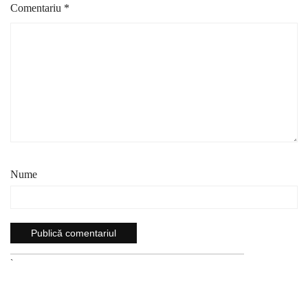
Comentariu
*
Nume
`