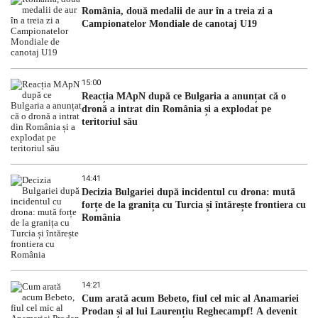
România, două medalii de aur în a treia zi a
Campionatelor Mondiale de canotaj U19
15:00
Reacția MApN după ce Bulgaria a anunțat că o
dronă a intrat din România și a explodat pe
teritoriul său
14:41
Decizia Bulgariei după incidentul cu drona: mută
forțe de la granița cu Turcia și întărește frontiera cu
România
14:21
Cum arată acum Bebeto, fiul cel mic al Anamariei
Prodan și al lui Laurențiu Reghecampf! A devenit