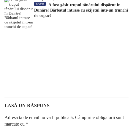
FOTO
A fost găsit trupul tânărului dispărut în
Dunăre! Bărbatul intrase cu skijetul într-un trunchi
de copac!
LASĂ UN RĂSPUNS
Adresa ta de email nu va fi publicată.
Câmpurile obligatorii sunt
marcate cu
*