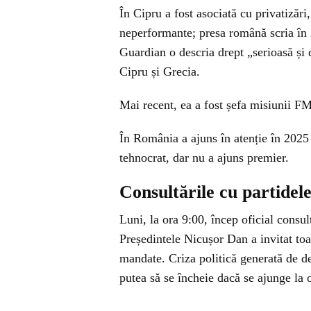
În Cipru a fost asociată cu privatizări
neperformante; presa română scria în 
Guardian o descria drept „serioasă și 
Cipru și Grecia.
Mai recent, ea a fost șefa misiunii F
În România a ajuns în atenție în 2025 
tehnocrat, dar nu a ajuns premier.
Consultările cu partidele
Luni, la ora 9:00, încep oficial consu
Președintele Nicușor Dan a invitat to
mandate. Criza politică generată de d
putea să se încheie dacă se ajunge la 