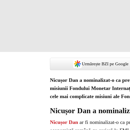
Urmărește BZI pe Google
Nicușor Dan a nominalizat-o ca prem
misiunii Fondului Monetar Internați
cele mai complicate misiuni ale Fon
Nicușor Dan a nominaliz
Nicușor Dan
ar fi nominalizat-o ca p