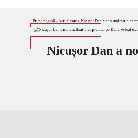
Prima pagină
»
Actualitate
»
Nicușor Dan a nominalizat-o ca pr
Nicușor Dan a no