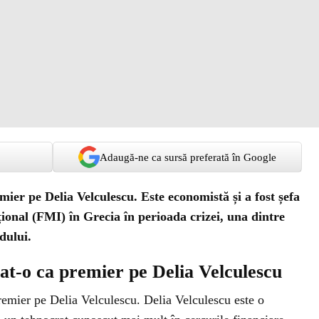
Adaugă-ne ca sursă preferată în Google
ier pe Delia Velculescu. Este economistă și a fost șefa
onal (FMI) în Grecia în perioada crizei, una dintre
dului.
at-o ca premier pe Delia Velculescu
remier pe Delia Velculescu. Delia Velculescu este o