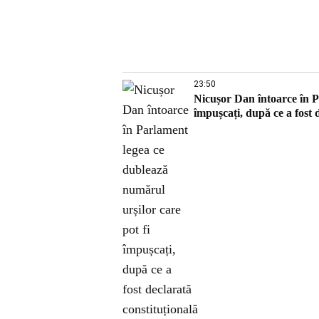
23:50
Nicușor Dan întoarce în P
împușcați, după ce a fost