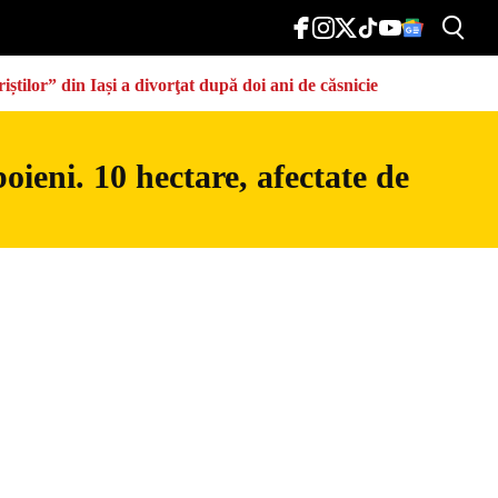
știlor” din Iași a divorţat după doi ani de căsnicie
ieni. 10 hectare, afectate de