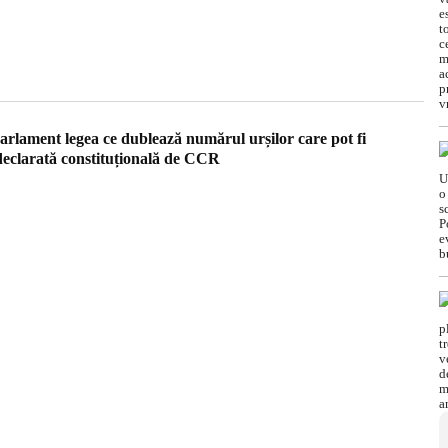
arlament legea ce dublează numărul urșilor care pot fi
 declarată constituțională de CCR