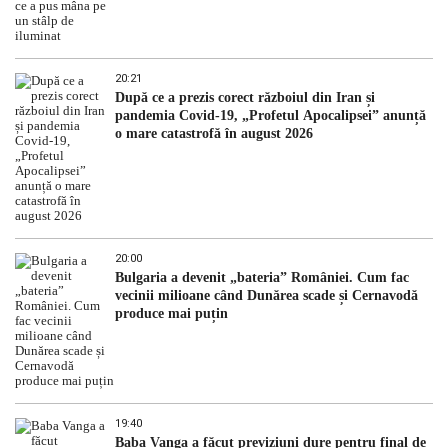
20:21
După ce a prezis corect războiul din Iran și
pandemia Covid-19, „Profetul Apocalipsei” anunță
o mare catastrofă în august 2026
20:00
Bulgaria a devenit „bateria” României. Cum fac
vecinii milioane când Dunărea scade și Cernavodă
produce mai puțin
19:40
Baba Vanga a făcut previziuni dure pentru final de