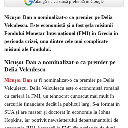
Adaugă-ne ca sursă preferată în Google
Nicușor Dan a nominalizat-o ca premier pe Delia
Velculescu. Este economistă și a fost șefa misiunii
Fondului Monetar Internațional (FMI) în Grecia în
perioada crizei, una dintre cele mai complicate
misiuni ale Fondului.
Nicușor Dan a nominalizat-o ca premier pe
Delia Velculescu
Nicușor Dan
ar fi nominalizat-o ca premier pe Delia
Velculescu. Delia Velculescu este o economistă română
cu carieră la FMI, un tehnocrat cunoscut mai mult în
cercurile financiare decât la publicul larg. S-a format în
SUA și are master și doctorat în economie la Johns
Hopkins, iar potrivit newsletterului departamentului de