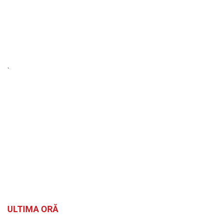
`
ULTIMA ORĂ