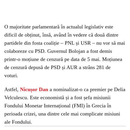
O majoritate parlamentară în actualul legislativ este
dificil de obținut, însă, având în vedere că două dintre
partidele din fosta coaliție – PNL și USR – nu vor să mai
colaboreze cu PSD. Guvernul Bolojan a fost demis
printr-o moțiune de cenzură pe data de 5 mai. Moțiunea
de cenzură depusă de PSD și AUR a strâns 281 de
voturi.
Astfel,
Nicușor Dan
a nominalizat-o ca premier pe Delia
Velculescu. Este economistă și a fost șefa misiunii
Fondului Monetar Internațional (FMI) în Grecia în
perioada crizei, una dintre cele mai complicate misiuni
ale Fondului.