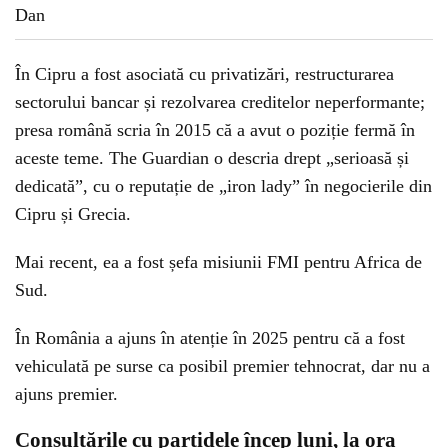
În Cipru a fost asociată cu privatizări, restructurarea
sectorului bancar și rezolvarea creditelor neperformante;
presa română scria în 2015 că a avut o poziție fermă în
aceste teme. The Guardian o descria drept „serioasă și
dedicată”, cu o reputație de „iron lady” în negocierile din
Cipru și Grecia.
Mai recent, ea a fost șefa misiunii FMI pentru Africa de
Sud.
În România a ajuns în atenție în 2025 pentru că a fost
vehiculată pe surse ca posibil premier tehnocrat, dar nu a
ajuns premier.
Consultările cu partidele încep luni, la ora