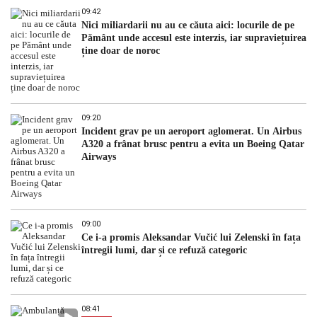
09:42
Nici miliardarii nu au ce căuta aici: locurile de pe
Pământ unde accesul este interzis, iar supraviețuirea
ține doar de noroc
09:20
Incident grav pe un aeroport aglomerat. Un Airbus
A320 a frânat brusc pentru a evita un Boeing Qatar
Airways
09:00
Ce i-a promis Aleksandar Vučić lui Zelenski în fața
întregii lumi, dar și ce refuză categoric
08:41