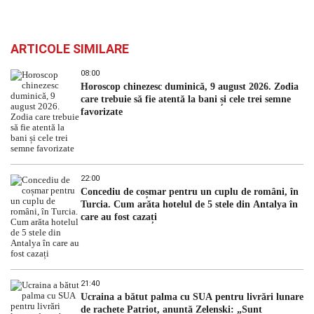
ARTICOLE SIMILARE
08:00
Horoscop chinezesc duminică, 9 august 2026. Zodia
care trebuie să fie atentă la bani și cele trei semne
favorizate
22:00
Concediu de coșmar pentru un cuplu de români, în
Turcia. Cum arăta hotelul de 5 stele din Antalya în
care au fost cazați
21:40
Ucraina a bătut palma cu SUA pentru livrări lunare
de rachete Patriot, anunță Zelenski: „Sunt