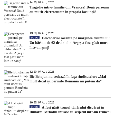
14:35, 07 Aug 2026
Tragedie într-o familie din Vrancea! Două persoane
au murit electrocutate în propria locuință!
13:30, 07 Aug 2026
FOTO
Descoperire șocantă pe marginea drumului!
Un bărbat de 62 de ani din Argeș a fost găsit mort
într-un șanț!
12:20, 07 Aug 2026
Ilie Bolojan nu cedează în fața sindicatelor: „Mai
mult decât își permite România nu putem da”
10:35, 07 Aug 2026
FOTO
A fost găsit trupul tânărului dispărut în
Dunăre! Bărbatul intrase cu skijetul într-un trunchi