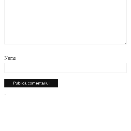
Nume
`