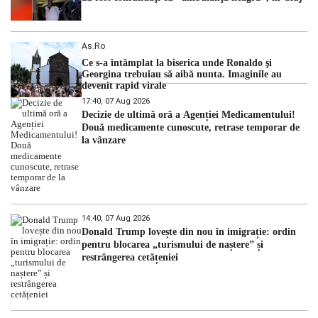
As.ro
Ce s-a întâmplat la biserica unde Ronaldo şi
Georgina trebuiau să aibă nunta. Imaginile au
devenit rapid virale
17:40, 07 Aug 2026
Decizie de ultimă oră a Agenției Medicamentului!
Două medicamente cunoscute, retrase temporar de
la vânzare
14:40, 07 Aug 2026
Donald Trump lovește din nou în imigrație: ordin
pentru blocarea „turismului de naștere” și
restrângerea cetățeniei