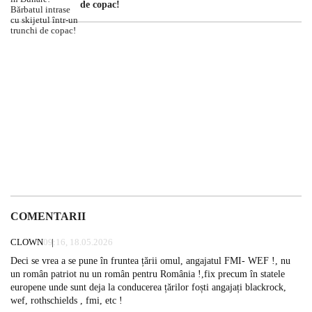
de copac!
COMENTARII
CLOWN
09:16, 18.05.2026
Deci se vrea a se pune în fruntea țării omul, angajatul FMI- WEF !, nu
un român patriot nu un român pentru România !,fix precum în statele
europene unde sunt deja la conducerea țărilor foști angajați blackrock,
wef, rothschields , fmi, etc !