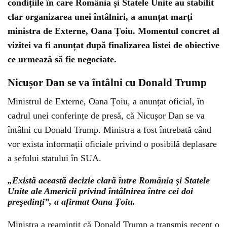
condițiile în care România și Statele Unite au stabilit
clar organizarea unei întâlniri, a anunțat marți
ministra de Externe, Oana Țoiu. Momentul concret al
vizitei va fi anunțat după finalizarea listei de obiective
ce urmează să fie negociate.
Nicușor Dan se va întâlni cu Donald Trump
Ministrul de Externe, Oana Țoiu, a anunțat oficial, în
cadrul unei conferințe de presă, că Nicușor Dan se va
întâlni cu Donald Trump. Ministra a fost întrebată când
vor exista informații oficiale privind o posibilă deplasare
a șefului statului în SUA.
„Există această decizie clară între România şi Statele
Unite ale Americii privind întâlnirea între cei doi
preşedinţi”, a afirmat Oana Ţoiu.
Ministra a reamintit că Donald Trump a transmis recent o