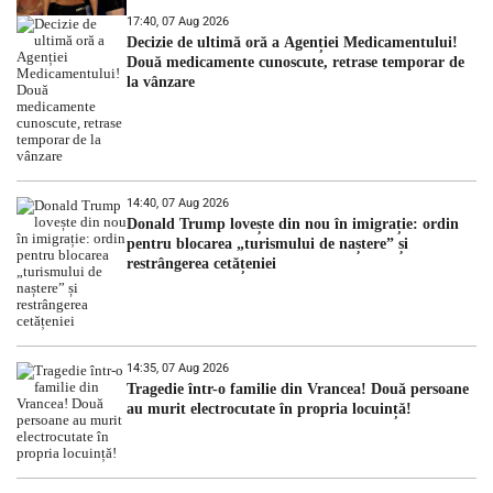
17:40, 07 Aug 2026
Decizie de ultimă oră a Agenției Medicamentului!
Două medicamente cunoscute, retrase temporar de
la vânzare
14:40, 07 Aug 2026
Donald Trump lovește din nou în imigrație: ordin
pentru blocarea „turismului de naștere” și
restrângerea cetățeniei
14:35, 07 Aug 2026
Tragedie într-o familie din Vrancea! Două persoane
au murit electrocutate în propria locuință!