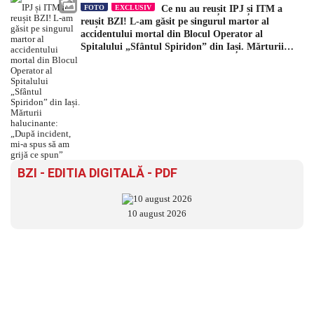
FOTO
EXCLUSIV
Ce nu au reușit IPJ și ITM a
reușit BZI! L-am găsit pe singurul martor al
accidentului mortal din Blocul Operator al
Spitalului „Sfântul Spiridon” din Iași. Mărturii
halucinante: „După incident, mi-a spus să am grijă
ce spun”
BZI - EDITIA DIGITALĂ - PDF
10 august 2026