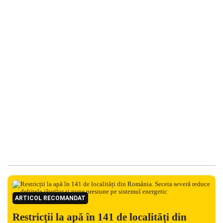
ARTICOL RECOMANDAT
Restricții la apă în 141 de localități din