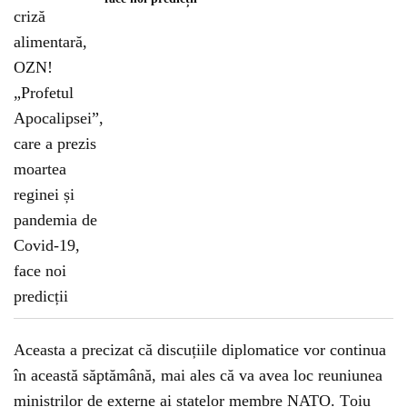
Aceasta a precizat că discuțiile diplomatice vor continua
în această săptămână, mai ales că va avea loc reuniunea
miniștrilor de externe ai statelor membre NATO. Țoiu