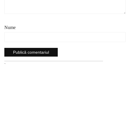
Nume
`