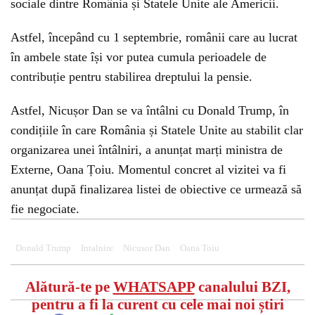
sociale dintre România și Statele Unite ale Americii.
Astfel, începând cu 1 septembrie, românii care au lucrat
în ambele state își vor putea cumula perioadele de
contribuție pentru stabilirea dreptului la pensie.
Astfel, Nicușor Dan se va întâlni cu Donald Trump, în
condițiile în care România și Statele Unite au stabilit clar
organizarea unei întâlniri, a anunțat marți ministra de
Externe, Oana Țoiu. Momentul concret al vizitei va fi
anunțat după finalizarea listei de obiective ce urmează să
fie negociate.
Donald Trump
Intalnire
Nicusor Dan
Oana Toiu
Alătură-te pe
WHATSAPP
canalului BZI,
pentru a fi la curent cu cele mai noi știri