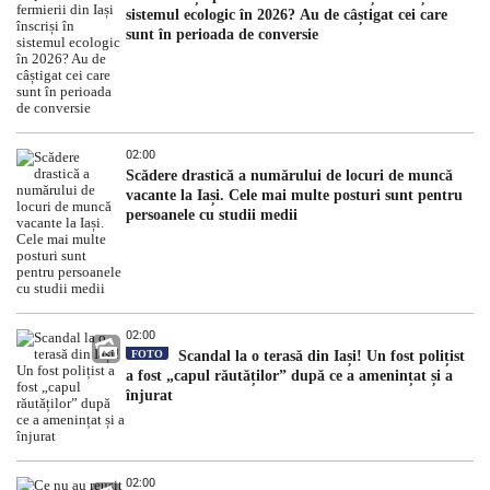
sistemul ecologic în 2026? Au de câștigat cei care
sunt în perioada de conversie
02:00
Scădere drastică a numărului de locuri de muncă
vacante la Iași. Cele mai multe posturi sunt pentru
persoanele cu studii medii
02:00
FOTO
Scandal la o terasă din Iași! Un fost polițist
a fost „capul răutăților” după ce a amenințat și a
înjurat
02:00