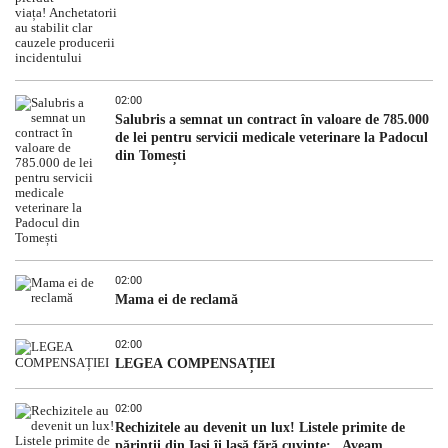
02:00
Salubris a semnat un contract în valoare de 785.000
de lei pentru servicii medicale veterinare la Padocul
din Tomești
02:00
Mama ei de reclamă
02:00
LEGEA COMPENSAȚIEI
02:00
Rechizitele au devenit un lux! Listele primite de
părinții din Iași îi lasă fără cuvinte: „Aveam