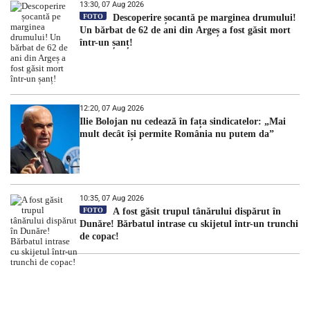
13:30, 07 Aug 2026
FOTO
Descoperire șocantă pe marginea drumului!
Un bărbat de 62 de ani din Argeș a fost găsit mort
într-un șanț!
12:20, 07 Aug 2026
Ilie Bolojan nu cedează în fața sindicatelor: „Mai
mult decât își permite România nu putem da”
10:35, 07 Aug 2026
FOTO
A fost găsit trupul tânărului dispărut în
Dunăre! Bărbatul intrase cu skijetul într-un trunchi
de copac!