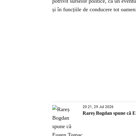
potrivit surselor politice, că un even
și în funcțiile de conducere tot oame
20:21, 29 Jul 2026
Rareș Bogdan spune că Eu