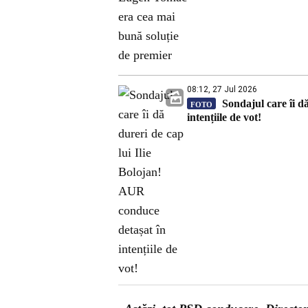
08:12, 27 Jul 2026
Sondajul care îi d
FOTO
intențiile de vot!