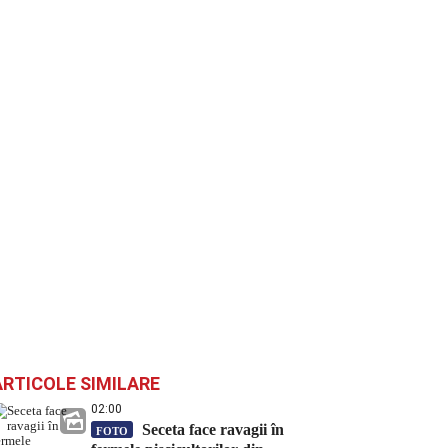
ARTICOLE SIMILARE
02:00
Seceta face ravagii în
FOTO