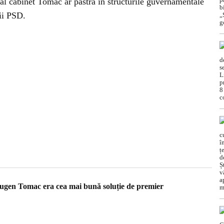
tual cabinet Tomac ar păstra în structurile guvernamentale
nii PSD.
gen Tomac era cea mai bună soluție de premier