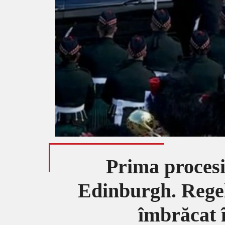
Prima procesiu
Edinburgh. Regel
îmbrăcat 