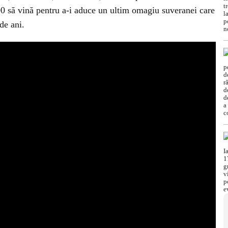
00 să vină pentru a-i aduce un ultim omagiu suveranei care
de ani.