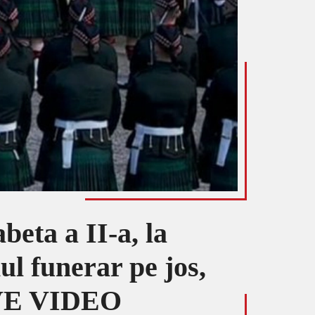
beta a II-a, la
l funerar pe jos,
LIVE VIDEO