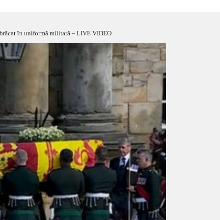
îmbrăcat în uniformă militară – LIVE VIDEO