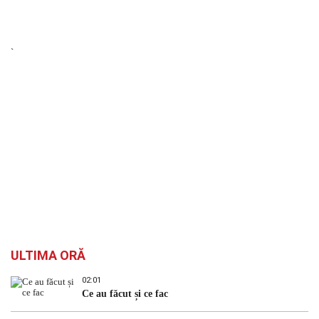
`
ULTIMA ORĂ
02:01
Ce au făcut și ce fac