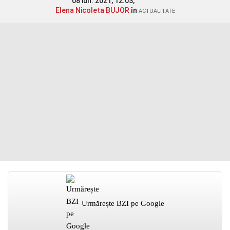
08 iun. 2021, 12:03,
Elena Nicoleta BUJOR
în
ACTUALITATE
Urmărește BZI pe Google