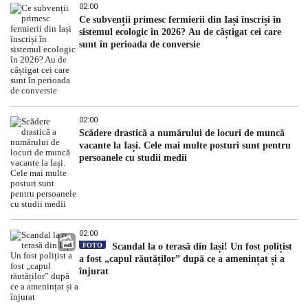
02:00
Ce subvenții primesc fermierii din Iași înscriși în
sistemul ecologic în 2026? Au de câștigat cei care
sunt în perioada de conversie
02:00
Scădere drastică a numărului de locuri de muncă
vacante la Iași. Cele mai multe posturi sunt pentru
persoanele cu studii medii
02:00
FOTO
Scandal la o terasă din Iași! Un fost polițist
a fost „capul răutăților” după ce a amenințat și a
înjurat