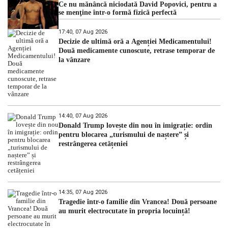
Ce nu mănâncă niciodată David Popovici, pentru a
se menţine într-o formă fizică perfectă
17:40, 07 Aug 2026
Decizie de ultimă oră a Agenției Medicamentului!
Două medicamente cunoscute, retrase temporar de
la vânzare
14:40, 07 Aug 2026
Donald Trump lovește din nou în imigrație: ordin
pentru blocarea „turismului de naștere” și
restrângerea cetățeniei
14:35, 07 Aug 2026
Tragedie într-o familie din Vrancea! Două persoane
au murit electrocutate în propria locuință!