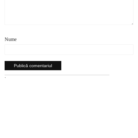
Nume
`