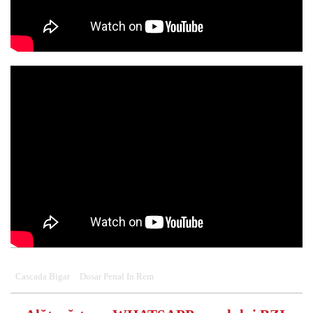
Cascada Bigar
Dosar Penal In Rem