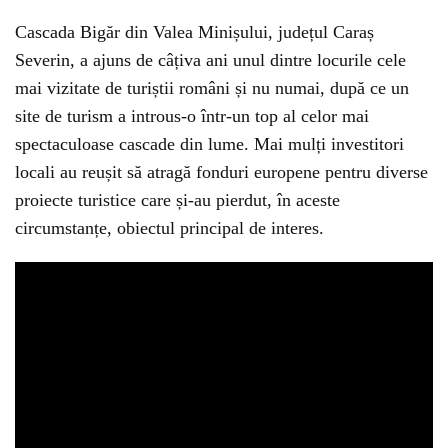
Cascada Bigăr din Valea Minișului, județul Caraș
Severin, a ajuns de câțiva ani unul dintre locurile cele
mai vizitate de turiștii români și nu numai, după ce un
site de turism a introus-o într-un top al celor mai
spectaculoase cascade din lume. Mai mulți investitori
locali au reușit să atragă fonduri europene pentru diverse
proiecte turistice care și-au pierdut, în aceste
circumstanțe, obiectul principal de interes.