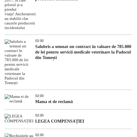
02:00
Salubris a semnat un contract în valoare de 785.000
de lei pentru servicii medicale veterinare la Padocul
din Tomești
02:00
Mama ei de reclamă
02:00
LEGEA COMPENSAȚIEI
02:00