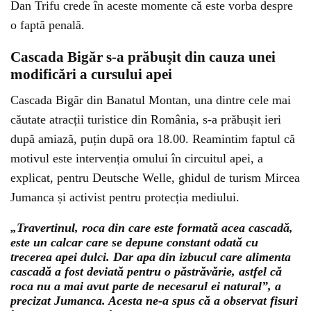
Dan Trifu crede în aceste momente că este vorba despre
o faptă penală.
Cascada Bigăr s-a prăbuşit din cauza unei
modificări a cursului apei
Cascada Bigăr din Banatul Montan, una dintre cele mai
căutate atracții turistice din România, s-a prăbușit ieri
după amiază, puțin după ora 18.00. Reamintim faptul că
motivul este intervenția omului în circuitul apei, a
explicat, pentru Deutsche Welle, ghidul de turism Mircea
Jumanca și activist pentru protecția mediului.
„Travertinul, roca din care este formată acea cascadă,
este un calcar care se depune constant odată cu
trecerea apei dulci. Dar apa din izbucul care alimenta
cascadă a fost deviată pentru o păstrăvărie, astfel că
roca nu a mai avut parte de necesarul ei natural”, a
precizat Jumanca. Acesta ne-a spus că a observat fisuri