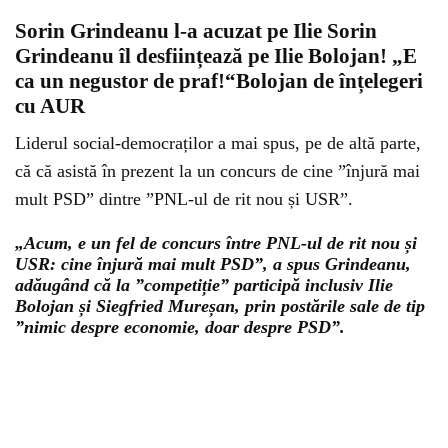
Sorin Grindeanu l-a acuzat pe Ilie Sorin
Grindeanu îl desființează pe Ilie Bolojan! „E
ca un negustor de praf!“Bolojan de înțelegeri
cu AUR
Liderul social-democraților a mai spus, pe de altă parte,
că că asistă în prezent la un concurs de cine ”înjură mai
mult PSD” dintre ”PNL-ul de rit nou și USR”.
„Acum, e un fel de concurs între PNL-ul de rit nou și
USR: cine înjură mai mult PSD”, a spus Grindeanu,
adăugând că la ”competiție” participă inclusiv Ilie
Bolojan și Siegfried Mureșan, prin postările sale de tip
”nimic despre economie, doar despre PSD”.