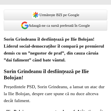
Urmărește BZI pe Google
Adaugă-ne ca sursă preferată în Google
Sorin Grindeanu îl desființează pe Ilie Bolojan!
Liderul social-democraților îl compară pe premierul
demis cu un ”negustor de praf”, din cauza căruia
”dai faliment” când bate vântul.
Sorin Grindeanu îl desființează pe Ilie
Bolojan!
Președintele PSD, Sorin Grindeanu, a lansat un atac dur
la Ilie Bolojan, despre care spune că nu duce altceva
decât faliment.