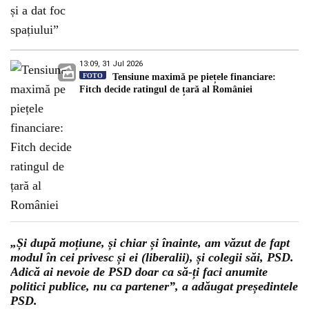
13:09, 31 Jul 2026
FOTO
Tensiune maximă pe piețele financiare:
Fitch decide ratingul de țară al României
„Și după moțiune, și chiar și înainte, am văzut de fapt
modul în cei privesc și ei (liberalii), și colegii săi, PSD.
Adică ai nevoie de PSD doar ca să-ți faci anumite
politici publice, nu ca partener”, a adăugat președintele
PSD.