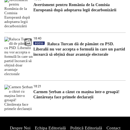
Avertisment pentru România de la Comisia
Europeană după adoptarea legii decarbonizării
18:40
FOTO
Raluca Turcan dă de pământ cu PSD.
Liberalii nu vor accepta o formulă în care un partid
încearcă să obțină doar avantaje electorale
18:21
Carmen Șerban a căzut cu mașina într-o groapă!
Cântăreața face primele declarații
Despre Noi
Echipa Editorială
Politică Editorială
Contact