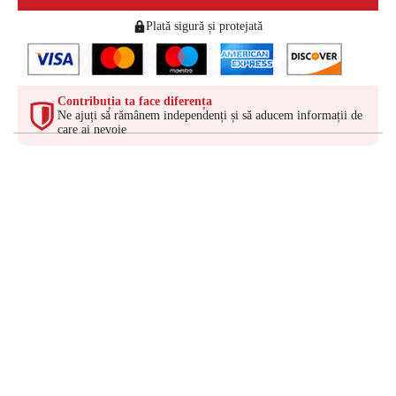
Plată sigură și protejată
Contribuția ta face diferența
Ne ajuți să rămânem independenți și să aducem informații de
care ai nevoie