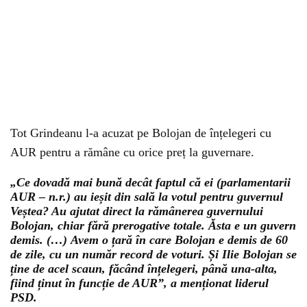
Tot Grindeanu l-a acuzat pe Bolojan de înțelegeri cu
AUR pentru a rămâne cu orice preț la guvernare.
„Ce dovadă mai bună decât faptul că ei (parlamentarii
AUR – n.r.) au ieșit din sală la votul pentru guvernul
Veștea? Au ajutat direct la rămânerea guvernului
Bolojan, chiar fără prerogative totale. Ăsta e un guvern
demis. (…) Avem o țară în care Bolojan e demis de 60
de zile, cu un număr record de voturi. Și Ilie Bolojan se
ține de acel scaun, făcând înțelegeri, până una-alta,
fiind ținut în funcție de AUR”, a menționat liderul
PSD.