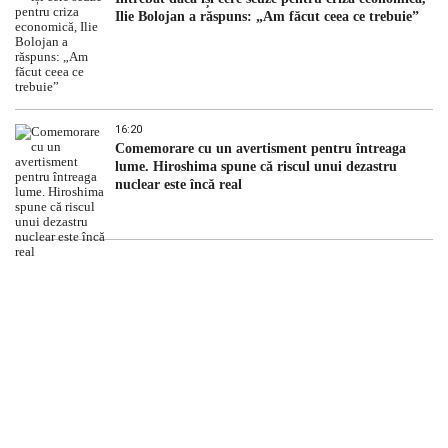
Ilie Bolojan a răspuns: „Am făcut ceea ce trebuie”
16:20
Comemorare cu un avertisment pentru întreaga
lume. Hiroshima spune că riscul unui dezastru
nuclear este încă real