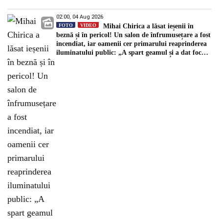
02:00, 04 Aug 2026
FOTO
VIDEO
Mihai Chirica a lăsat ieșenii în
beznă și în pericol! Un salon de înfrumusețare a fost
incendiat, iar oamenii cer primarului reaprinderea
iluminatului public: „A spart geamul și a dat foc
spațiului”