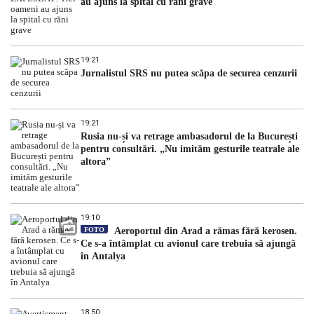
au ajuns la spital cu răni grave
19:21
Jurnalistul SRS nu putea scăpa de securea cenzurii
19:21
Rusia nu-și va retrage ambasadorul de la București
pentru consultări. „Nu imităm gesturile teatrale ale
altora”
19:10
FOTO
Aeroportul din Arad a rămas fără kerosen.
Ce s-a întâmplat cu avionul care trebuia să ajungă
în Antalya
18:50