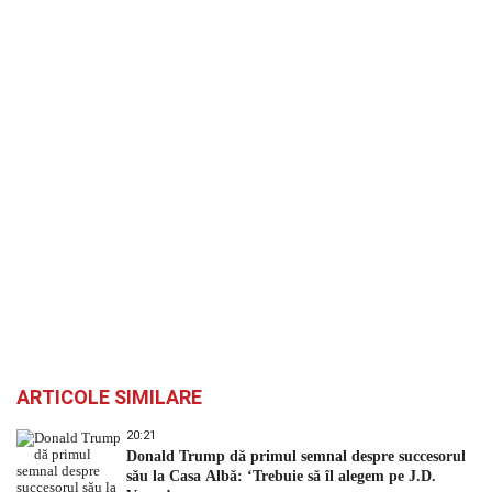
ARTICOLE SIMILARE
20:21
Donald Trump dă primul semnal despre succesorul
său la Casa Albă: ‘Trebuie să îl alegem pe J.D.