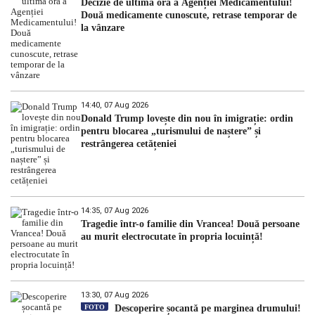
Decizie de ultimă oră a Agenției Medicamentului!
Două medicamente cunoscute, retrase temporar de
la vânzare
14:40, 07 Aug 2026
Donald Trump lovește din nou în imigrație: ordin
pentru blocarea „turismului de naștere” și
restrângerea cetățeniei
14:35, 07 Aug 2026
Tragedie într-o familie din Vrancea! Două persoane
au murit electrocutate în propria locuință!
13:30, 07 Aug 2026
FOTO
Descoperire șocantă pe marginea drumului!