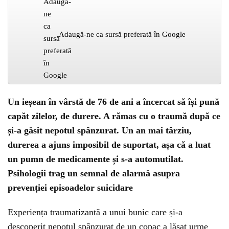
Adaugă-ne ca sursă preferată în Google
Un ieșean în vârstă de 76 de ani a încercat să își pună
capăt zilelor, de durere. A rămas cu o traumă după ce
și-a găsit nepotul spânzurat. Un an mai târziu,
durerea a ajuns imposibil de suportat, așa că a luat
un pumn de medicamente și s-a automutilat.
Psihologii trag un semnal de alarmă asupra
prevenției episoadelor suicidare
Experiența traumatizantă a unui bunic care și-a
descoperit nepotul spânzurat de un copac a lăsat urme