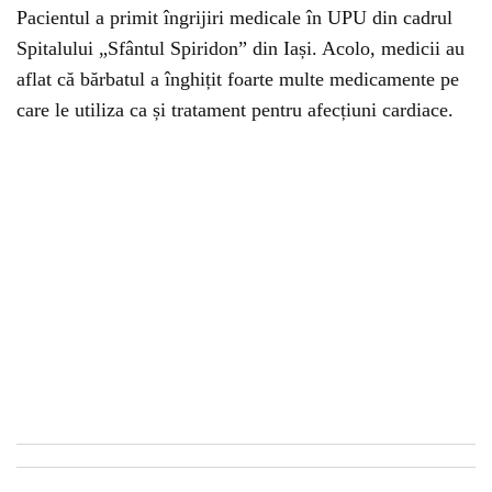
Pacientul a primit îngrijiri medicale în UPU din cadrul
Spitalului „Sfântul Spiridon” din Iași. Acolo, medicii au
aflat că bărbatul a înghițit foarte multe medicamente pe
care le utiliza ca și tratament pentru afecțiuni cardiace.