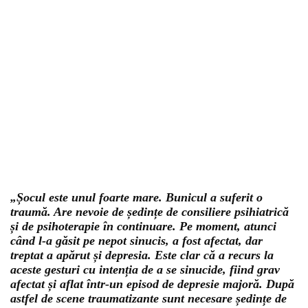
„Șocul este unul foarte mare. Bunicul a suferit o
traumă. Are nevoie de ședințe de consiliere psihiatrică
și de psihoterapie în continuare. Pe moment, atunci
când l-a găsit pe nepot sinucis, a fost afectat, dar
treptat a apărut și depresia. Este clar că a recurs la
aceste gesturi cu intenția de a se sinucide, fiind grav
afectat și aflat într-un episod de depresie majoră. După
astfel de scene traumatizante sunt necesare ședințe de