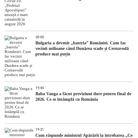
20:00
Bulgaria a devenit „bateria” României. Cum fac
vecinii milioane când Dunărea scade și Cernavodă
produce mai puțin
19:40
Baba Vanga a făcut previziuni dure pentru final de
2026. Ce se întâmplă cu România
19:21
Cum răspunde ministrul Apărării la întrebarea „Ce