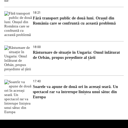
18:21
Fără transport public de două luni. Orașul din
România care se confruntă cu această problemă
18:00
Răsturnare de situație în Ungaria: Omul înlăturat
de Orbán, propus președinte al țării
17:40
Soarele va apune de două ori în aceeași seară. Un
spectacol rar va întrerupe liniștea unui sătuc din
Europa