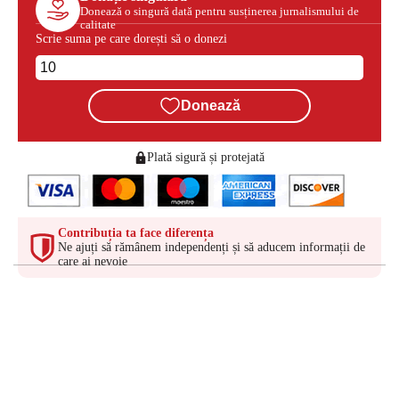
Donează o singură dată pentru susținerea jurnalismului de
calitate
Scrie suma pe care dorești să o donezi
Donează
Plată sigură și protejată
Contribuția ta face diferența
Ne ajuți să rămânem independenți și să aducem informații de
care ai nevoie