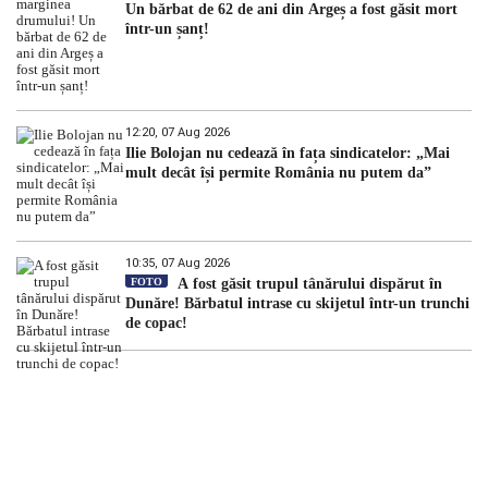
Un bărbat de 62 de ani din Argeș a fost găsit mort
într-un șanț!
12:20, 07 Aug 2026
Ilie Bolojan nu cedează în fața sindicatelor: „Mai
mult decât își permite România nu putem da”
10:35, 07 Aug 2026
FOTO
A fost găsit trupul tânărului dispărut în
Dunăre! Bărbatul intrase cu skijetul într-un trunchi
de copac!