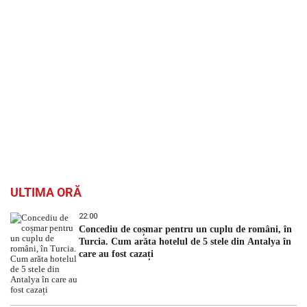
ULTIMA ORĂ
22:00
Concediu de coșmar pentru un cuplu de români, în
Turcia. Cum arăta hotelul de 5 stele din Antalya în
care au fost cazați