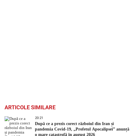
ARTICOLE SIMILARE
20:21
După ce a prezis corect războiul din Iran și
pandemia Covid-19, „Profetul Apocalipsei” anunță
o mare catastrofă în august 2026