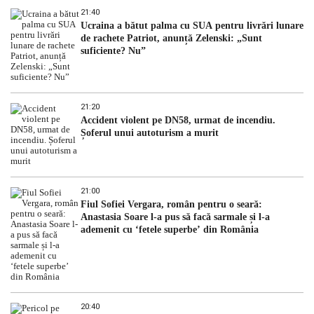
21:40
Ucraina a bătut palma cu SUA pentru livrări lunare
de rachete Patriot, anunță Zelenski: „Sunt
suficiente? Nu”
21:20
Accident violent pe DN58, urmat de incendiu.
Șoferul unui autoturism a murit
21:00
Fiul Sofiei Vergara, român pentru o seară:
Anastasia Soare l-a pus să facă sarmale și l-a
ademenit cu ‘fetele superbe’ din România
20:40