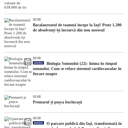
02:00
Bacalaureatul de toamnă începe la Iași! Peste 1.200
de absolvenți își încearcă din nou norocul
02:00
FOTO
Biologia Somnului (22): Inima în timpul
somnului. Cum se reface sistemul cardiovascular în
fiecare noapte
02:00
Premarul și pușca buclucașă
02:00
FOTO
O parcare publică din Iași, transformată în