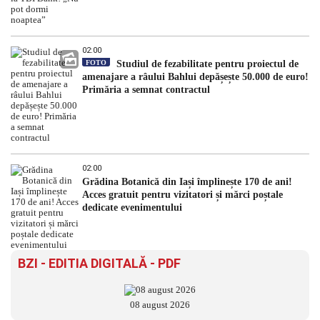
02:00
FOTO
Studiul de fezabilitate pentru proiectul de
amenajare a râului Bahlui depășește 50.000 de euro!
Primăria a semnat contractul
02:00
Grădina Botanică din Iași împlinește 170 de ani!
Acces gratuit pentru vizitatori și mărci poștale
dedicate evenimentului
BZI - EDITIA DIGITALĂ - PDF
08 august 2026