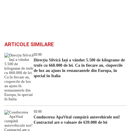
ARTICOLE SIMILARE
02:00
Direcția Silvică Iași a vândut 5.500 de kilograme de
trufe cu 660.000 de lei. Ca în fiecare an, ciupercile
de lux au ajuns în restaurantele din Europa, în
special în Italia
02:00
Conducerea ApaVital cumpără autovehicule noi!
Contractul are o valoare de 639.000 de lei