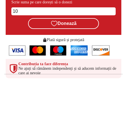
Scrie suma pe care dorești să o donezi
Donează
Plată sigură și protejată
Contribuția ta face diferența
Ne ajuți să rămânem independenți și să aducem informații de
care ai nevoie