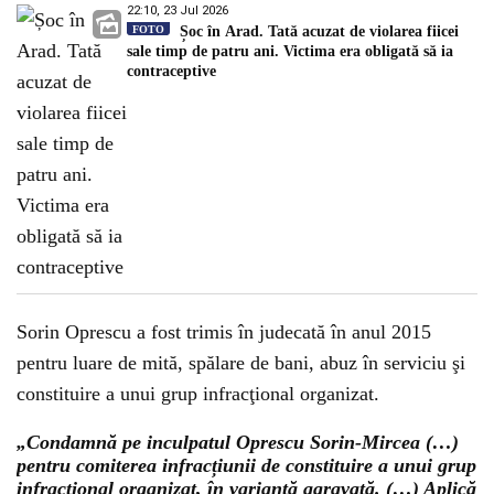
22:10, 23 Jul 2026
FOTO
Șoc în Arad. Tată acuzat de violarea fiicei
sale timp de patru ani. Victima era obligată să ia
contraceptive
Sorin Oprescu a fost trimis în judecată în anul 2015
pentru luare de mită, spălare de bani, abuz în serviciu şi
constituire a unui grup infracţional organizat.
„Condamnă pe inculpatul Oprescu Sorin-Mircea (…)
pentru comiterea infracțiunii de constituire a unui grup
infracţional organizat, în variantă agravată. (…) Aplică