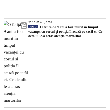
23:10, 05 Aug 2026
FOTO
O fetiță de 9 ani a fost murit în timpul
vacanței cu cortul și poliția îl acuză pe tatăl ei. Ce
detaliu le-a atras atenția martorilor