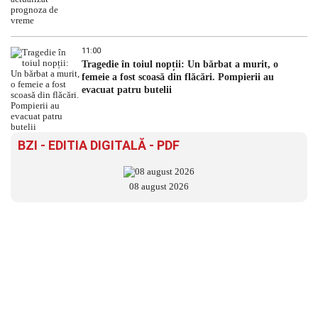
11:00
Tragedie în toiul nopții: Un bărbat a murit, o
femeie a fost scoasă din flăcări. Pompierii au
evacuat patru butelii
BZI - EDITIA DIGITALĂ - PDF
08 august 2026