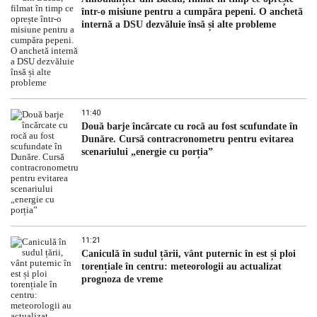
într-o misiune pentru a cumpăra pepeni. O anchetă
internă a DSU dezvăluie însă și alte probleme
11:40
Două barje încărcate cu rocă au fost scufundate în
Dunăre. Cursă contracronometru pentru evitarea
scenariului „energie cu porția”
11:21
Caniculă în sudul țării, vânt puternic în est și ploi
torențiale în centru: meteorologii au actualizat
prognoza de vreme