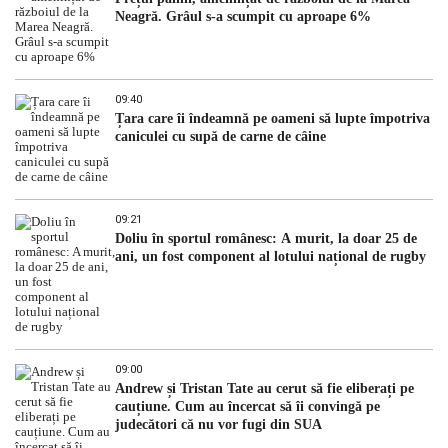
Neagră. Grâul s-a scumpit cu aproape 6%
09:40
Țara care îi îndeamnă pe oameni să lupte împotriva
caniculei cu supă de carne de câine
09:21
Doliu în sportul românesc: A murit, la doar 25 de
ani, un fost component al lotului național de rugby
09:00
Andrew și Tristan Tate au cerut să fie eliberați pe
cauțiune. Cum au încercat să îi convingă pe
judecători că nu vor fugi din SUA