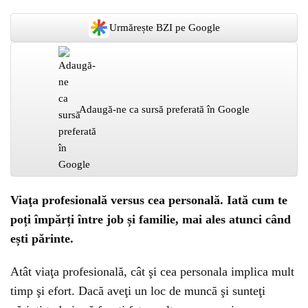
Urmărește BZI pe Google
Adaugă-ne ca sursă preferată în Google
Viaţa profesională versus cea personală. Iată cum te
poți împărți între job și familie, mai ales atunci când
ești părinte.
Atât viaţa profesională, cât şi cea personala implica mult
timp şi efort. Dacă aveţi un loc de muncă şi sunteţi