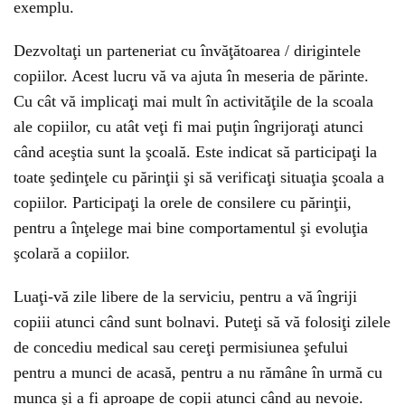
exemplu.
Dezvoltaţi un parteneriat cu învăţătoarea / dirigintele
copiilor. Acest lucru vă va ajuta în meseria de părinte.
Cu cât vă implicaţi mai mult în activităţile de la scoala
ale copiilor, cu atât veţi fi mai puţin îngrijoraţi atunci
când aceştia sunt la şcoală. Este indicat să participaţi la
toate şedinţele cu părinţii şi să verificaţi situaţia şcoala a
copiilor. Participaţi la orele de consilere cu părinţii,
pentru a înţelege mai bine comportamentul şi evoluţia
şcolară a copiilor.
Luaţi-vă zile libere de la serviciu, pentru a vă îngriji
copiii atunci când sunt bolnavi. Puteţi să vă folosiţi zilele
de concediu medical sau cereţi permisiunea şefului
pentru a munci de acasă, pentru a nu rămâne în urmă cu
munca şi a fi aproape de copii atunci când au nevoie.