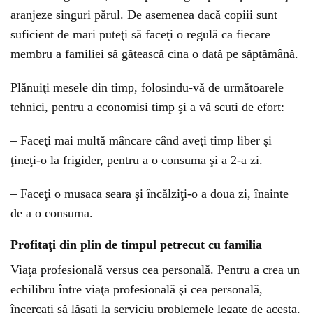
aranjeze singuri părul. De asemenea dacă copiii sunt
suficient de mari puteţi să faceţi o regulă ca fiecare
membru a familiei să gătească cina o dată pe săptămână.
Plănuiţi mesele din timp, folosindu-vă de următoarele
tehnici, pentru a economisi timp şi a vă scuti de efort:
– Faceţi mai multă mâncare când aveţi timp liber şi
ţineţi-o la frigider, pentru a o consuma şi a 2-a zi.
– Faceţi o musaca seara şi încălziţi-o a doua zi, înainte
de a o consuma.
Profitaţi din plin de timpul petrecut cu familia
Viaţa profesională versus cea personală. Pentru a crea un
echilibru între viaţa profesională şi cea personală,
încercaţi să lăsaţi la serviciu problemele legate de acesta.