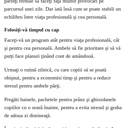
părinţi trebuie să faceţi faţa multor provocari pe
parcursul unei zile. Dar iată însă cum se poate stabili un
echilibru între viaţa profesională şi cea personală.
Folosiţi-vă timpul cu cap
Faceţi-vă un program atât pentru viaţa profesională, cât
şi pentru cea personală. Ambele să fie prioritare şi să vă
putți face planuri ţinând cont de amândouă.
Urmaţi o rutină zilnică, cu care copiii să se poată
obişnui, pentru a economisi timp şi pentru a reduce
stresul pentru ambele părţi.
Pregăti hainele, pachetele pentru prânz şi ghiozdanele
copiilor cu o seară înainte, pentru a evita stresul şi graba
de adoua zi dimineaţă.