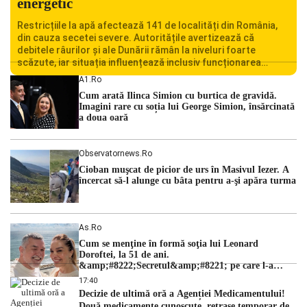
energetic
Restricțiile la apă afectează 141 de localități din România,
din cauza secetei severe. Autoritățile avertizează că
debitele râurilor și ale Dunării rămân la niveluri foarte
scăzute, iar situația influențează inclusiv funcționarea
Centralei Nucleare de la Cernavodă. România se confruntă
A1.ro
cu una dintre cele mai dificile perioade din punct de vedere
Cum arată Ilinca Simion cu burtica de gravidă.
hidrologic din ultimii ani. Lipsa […]
Imagini rare cu soția lui George Simion, însărcinată
a doua oară
Observatornews.ro
Cioban muşcat de picior de urs în Masivul Iezer. A
încercat să-l alunge cu bâta pentru a-şi apăra turma
As.ro
Cum se menţine în formă soţia lui Leonard
Doroftei, la 51 de ani.
&amp;#8222;Secretul&amp;#8221; pe care l-a
dezvăluit
17:40
Decizie de ultimă oră a Agenției Medicamentului!
Două medicamente cunoscute, retrase temporar de