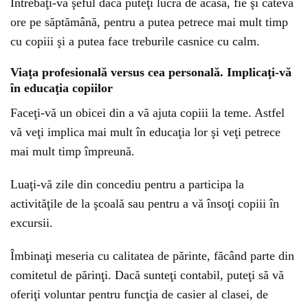
Întrebaţi-vă şeful dacă puteţi lucra de acasă, fie şi câteva
ore pe săptămână, pentru a putea petrece mai mult timp
cu copiii şi a putea face treburile casnice cu calm.
Viaţa profesională versus cea personală. Implicaţi-vă
în educaţia copiilor
Faceţi-vă un obicei din a vă ajuta copiii la teme. Astfel
vă veţi implica mai mult în educaţia lor şi veţi petrece
mai mult timp împreună.
Luaţi-vă zile din concediu pentru a participa la
activităţile de la şcoală sau pentru a vă însoţi copiii în
excursii.
Îmbinaţi meseria cu calitatea de părinte, făcând parte din
comitetul de părinţi. Dacă sunteţi contabil, puteţi să vă
oferiţi voluntar pentru funcţia de casier al clasei, de