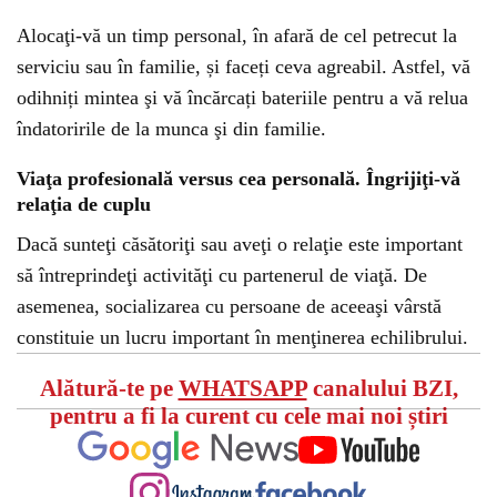
Alocaţi-vă un timp personal, în afară de cel petrecut la
serviciu sau în familie, și faceți ceva agreabil. Astfel, vă
odihniți mintea şi vă încărcați bateriile pentru a vă relua
îndatoririle de la munca şi din familie.
Viaţa profesională versus cea personală. Îngrijiţi-vă
relaţia de cuplu
Dacă sunteţi căsătoriţi sau aveţi o relaţie este important
să întreprindeţi activităţi cu partenerul de viaţă. De
asemenea, socializarea cu persoane de aceeaşi vârstă
constituie un lucru important în menţinerea echilibrului.
Alătură-te pe
WHATSAPP
canalului BZI,
pentru a fi la curent cu cele mai noi știri