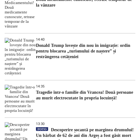
la vânzare
14:40
Donald Trump lovește din nou în imigrație: ordin
pentru blocarea „turismului de naștere” și
restrângerea cetățeniei
14:35
Tragedie într-o familie din Vrancea! Două persoane
au murit electrocutate în propria locuință!
13:30
FOTO
Descoperire șocantă pe marginea drumului!
Un bărbat de 62 de ani din Argeș a fost găsit mort