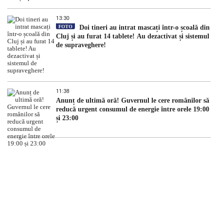
13:30
FOTO
Doi tineri au intrat mascați într-o școală din
Cluj și au furat 14 tablete! Au dezactivat și sistemul
de supraveghere!
11:38
Anunț de ultimă oră! Guvernul le cere românilor să
reducă urgent consumul de energie între orele 19:00
și 23:00