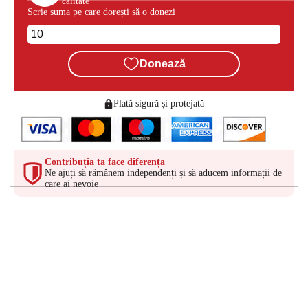
calitate
Scrie suma pe care dorești să o donezi
Donează
Plată sigură și protejată
Contribuția ta face diferența
Ne ajuți să rămânem independenți și să aducem informații de
care ai nevoie