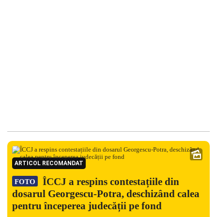
ARTICOL RECOMANDAT
ÎCCJ a respins contestațiile din
FOTO
dosarul Georgescu-Potra, deschizând calea
pentru începerea judecății pe fond