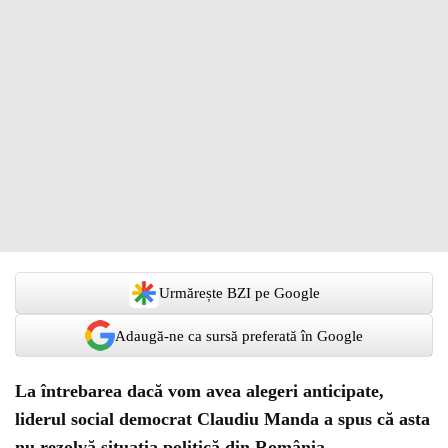
Urmărește BZI pe Google
Adaugă-ne ca sursă preferată în Google
La întrebarea dacă vom avea alegeri anticipate,
liderul social democrat Claudiu Manda a spus că asta
nu rezolvă situația politică din România.