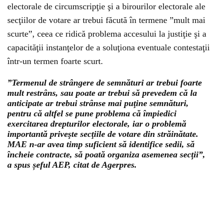
electorale de circumscripţie şi a birourilor electorale ale
secţiilor de votare ar trebui făcută în termene ”mult mai
scurte”, ceea ce ridică problema accesului la justiţie şi a
capacităţii instanţelor de a soluţiona eventuale contestaţii
într-un termen foarte scurt.
”Termenul de strângere de semnături ar trebui foarte
mult restrâns, sau poate ar trebui să prevedem că la
anticipate ar trebui strânse mai puţine semnături,
pentru că altfel se pune problema că împiedici
exercitarea drepturilor electorale, iar o problemă
importantă priveşte secţiile de votare din străinătate.
MAE n-ar avea timp suficient să identifice sedii, să
încheie contracte, să poată organiza asemenea secţii”,
a spus șeful AEP, citat de Agerpres.