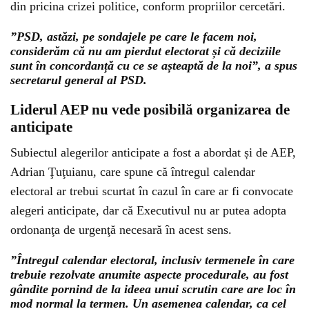
din pricina crizei politice, conform propriilor cercetări.
”PSD, astăzi, pe sondajele pe care le facem noi,
considerăm că nu am pierdut electorat și că deciziile
sunt în concordanță cu ce se așteaptă de la noi”, a spus
secretarul general al PSD.
Liderul AEP nu vede posibilă organizarea de
anticipate
Subiectul alegerilor anticipate a fost a abordat și de AEP,
Adrian Ţuţuianu, care spune că întregul calendar
electoral ar trebui scurtat în cazul în care ar fi convocate
alegeri anticipate, dar că Executivul nu ar putea adopta
ordonanţa de urgenţă necesară în acest sens.
”Întregul calendar electoral, inclusiv termenele în care
trebuie rezolvate anumite aspecte procedurale, au fost
gândite pornind de la ideea unui scrutin care are loc în
mod normal la termen. Un asemenea calendar, ca cel