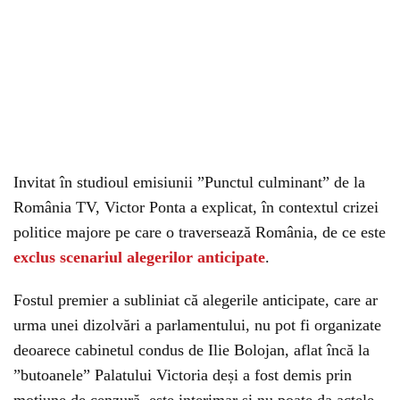
Invitat în studioul emisiunii ”Punctul culminant” de la
România TV, Victor Ponta a explicat, în contextul crizei
politice majore pe care o traversează România, de ce este
exclus scenariul alegerilor anticipate
.
Fostul premier a subliniat că alegerile anticipate, care ar
urma unei dizolvări a parlamentului, nu pot fi organizate
deoarece cabinetul condus de Ilie Bolojan, aflat încă la
”butoanele” Palatului Victoria deși a fost demis prin