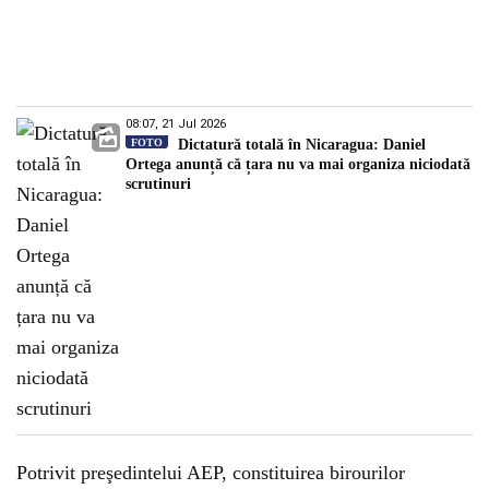
08:07, 21 Jul 2026
FOTO
Dictatură totală în Nicaragua: Daniel
Ortega anunță că țara nu va mai organiza niciodată
scrutinuri
Potrivit preşedintelui AEP, constituirea birourilor