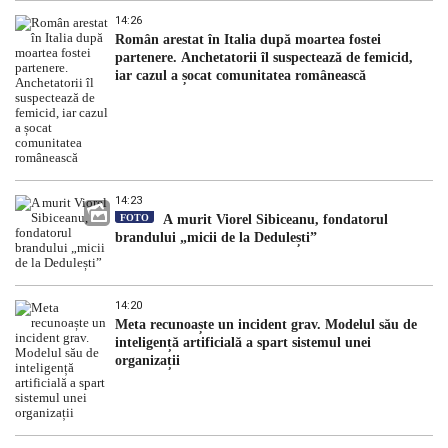
14:26
Român arestat în Italia după moartea fostei
partenere. Anchetatorii îl suspectează de femicid,
iar cazul a șocat comunitatea românească
14:23
FOTO
A murit Viorel Sibiceanu, fondatorul
brandului „micii de la Dedulești”
14:20
Meta recunoaște un incident grav. Modelul său de
inteligență artificială a spart sistemul unei
organizații