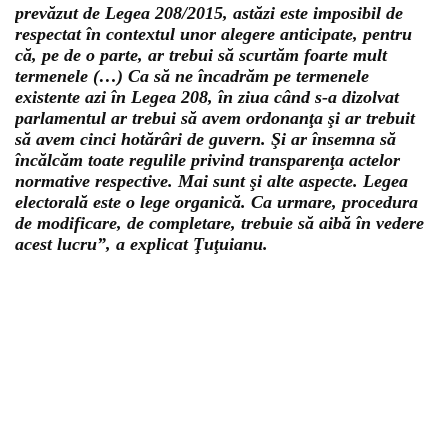
prevăzut de Legea 208/2015, astăzi este imposibil de
respectat în contextul unor alegere anticipate, pentru
că, pe de o parte, ar trebui să scurtăm foarte mult
termenele (…) Ca să ne încadrăm pe termenele
existente azi în Legea 208, în ziua când s-a dizolvat
parlamentul ar trebui să avem ordonanţa şi ar trebuit
să avem cinci hotărâri de guvern. Şi ar însemna să
încălcăm toate regulile privind transparenţa actelor
normative respective. Mai sunt şi alte aspecte. Legea
electorală este o lege organică. Ca urmare, procedura
de modificare, de completare, trebuie să aibă în vedere
acest lucru”, a explicat Ţuţuianu.