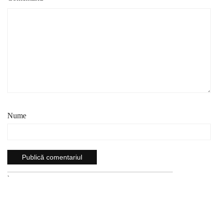
Nume
`