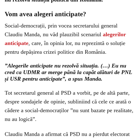
Vom avea alegeri anticipate?
Social-democrații, prin vocea secretarului general
Claudiu Manda, nu văd plauzibil scenariul
alegerilor
anticipate
, care, în opinia lor, nu reprezintă o soluție
pentru depășirea crizei politice din România.
”Alegerile anticipate nu rezolvă situația. (…) Eu nu
cred ca UDMR ar merge până la capăt alături de PNL
și USR pentru anticipate”, a spus Manda.
Tot secretarul general al PSD a vorbit, pe de altă parte,
despre sondajele de opinie, subliniind că cele ce arată o
cădere a social-democraților ”nu sunt bazate pe realitate,
nu au logică”.
Claudiu Manda a afirmat că PSD nu a pierdut electorat