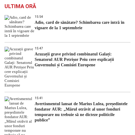
ULTIMA ORĂ
15:54
Adio, card de sănătate? Schimbarea care intră în
vigoare de la 1 septembrie
15:47
Acuzații grave privind combinatul Galați:
Senatorul AUR Petrișor Peiu cere explicații
Guvernului și Comisiei Europene
15:41
Avertismentul lansat de Marius Lulea, președintele
fondator AUR: „Mărul otrăvit al unor fonduri
temporare nu trebuie să ne dicteze politicile
publice”