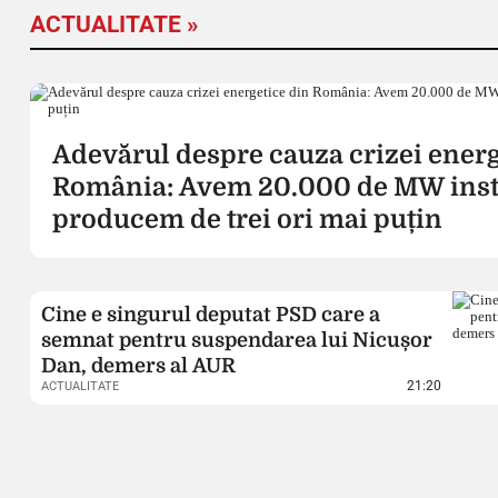
ACTUALITATE »
Adevărul despre cauza crizei energ
România: Avem 20.000 de MW insta
producem de trei ori mai puțin
Cine e singurul deputat PSD care a
semnat pentru suspendarea lui Nicușor
Dan, demers al AUR
21:20
ACTUALITATE