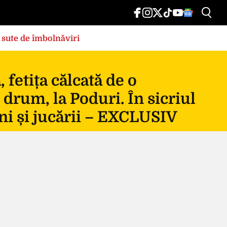
 sute de îmbolnăviri
fetița călcată de o
 drum, la Poduri. În sicriul
ni și jucării – EXCLUSIV