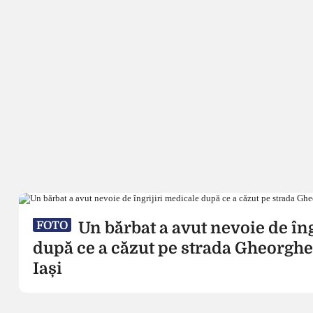
Un bărbat a avut nevoie de îng
FOTO
după ce a căzut pe strada Gheorghe
Iași