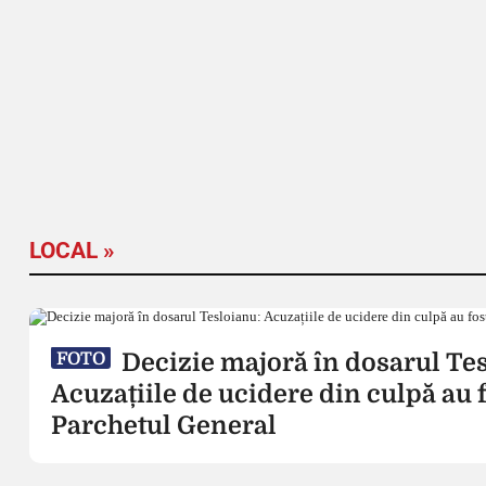
LOCAL »
Decizie majoră în dosarul Te
FOTO
Acuzațiile de ucidere din culpă au f
Parchetul General