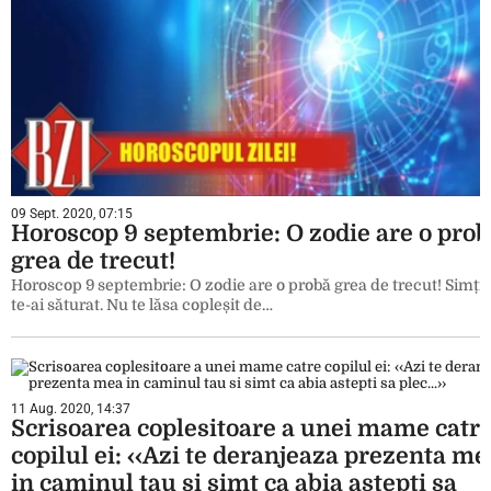
09 Sept. 2020, 07:15
Horoscop 9 septembrie: O zodie are o pro
grea de trecut!
Horoscop 9 septembrie: O zodie are o probă grea de trecut! Simți 
te-ai săturat. Nu te lăsa copleșit de…
11 Aug. 2020, 14:37
Scrisoarea coplesitoare a unei mame catr
copilul ei: ‹‹Azi te deranjeaza prezenta me
in caminul tau si simt ca abia astepti sa