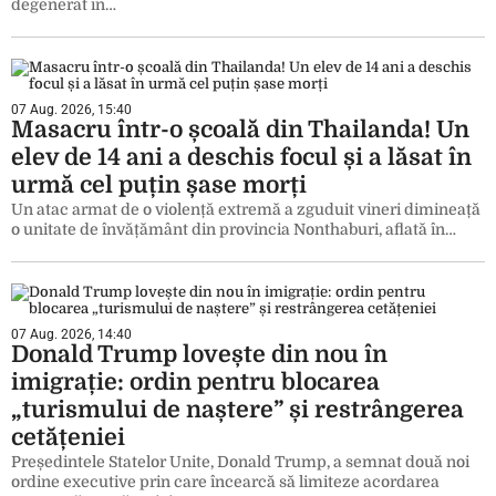
degenerat în…
07 Aug. 2026, 15:40
Masacru într-o școală din Thailanda! Un
elev de 14 ani a deschis focul și a lăsat în
urmă cel puțin șase morți
Un atac armat de o violență extremă a zguduit vineri dimineață
o unitate de învățământ din provincia Nonthaburi, aflată în…
07 Aug. 2026, 14:40
Donald Trump lovește din nou în
imigrație: ordin pentru blocarea
„turismului de naștere” și restrângerea
cetățeniei
Președintele Statelor Unite, Donald Trump, a semnat două noi
ordine executive prin care încearcă să limiteze acordarea