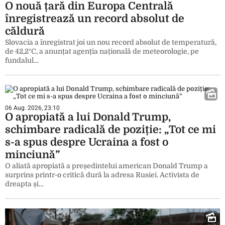
O nouă țară din Europa Centrală
înregistrează un record absolut de
căldură
Slovacia a înregistrat joi un nou record absolut de temperatură,
de 42,2°C, a anunțat agenția națională de meteorologie, pe
fundalul…
06 Aug. 2026, 23:10
O apropiată a lui Donald Trump,
schimbare radicală de poziție: „Tot ce mi
s-a spus despre Ucraina a fost o
minciună”
O aliată apropiată a președintelui american Donald Trump a
surprins printr-o critică dură la adresa Rusiei. Activista de
dreapta și…