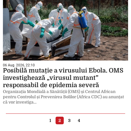
06 Aug. 2026, 22:10
Posibilă mutație a virusului Ebola. OMS
investighează „virusul mutant”
responsabil de epidemia severă
Organizația Mondială a Sănătății (OMS) și Centrul African
pentru Controlul și Prevenirea Bolilor (Africa CDC) au anunțat
că vor investiga…
1
2
3
4