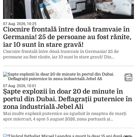
07 Aug. 2026, 10:25
Ciocnire frontală între două tramvaie în
Germania! 25 de persoane au fost rănite,
iar 10 sunt în stare gravă!
Ciocnire frontală între două tramvaie în Germania! 25 de
persoane au fost rănite, iar 10 sunt în stare gravă! Din…
07 Aug. 2026, 10:01
Șapte explozii în doar 20 de minute în
portul din Dubai. Deflagrații puternice în
zona industrială Jebel Ali
Mai multe explozii puternice au zguduit în noaptea de marți
spre miercuri, 4 spre 5 august 2026, zona portuară și…