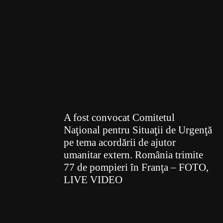
A fost convocat Comitetul
Naţional pentru Situaţii de Urgenţă
pe tema acordării de ajutor
umanitar extern. România trimite
77 de pompieri în Franţa – FOTO,
LIVE VIDEO