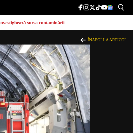
e investighează sursa contaminării
ÎNAPOI LA ARTICOL