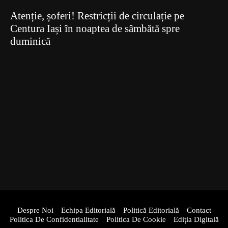
Atenție, șoferi! Restricții de circulație pe
Centura Iași în noaptea de sâmbătă spre
duminică
Despre Noi
Echipa Editorială
Politică Editorială
Contact
Politica De Confidentialitate
Politica De Cookie
Ediția Digitală