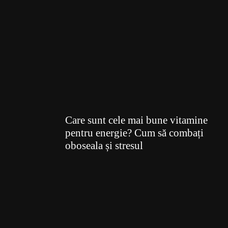
Care sunt cele mai bune vitamine
pentru energie? Cum să combați
oboseala și stresul