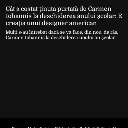
Cât a costat ținuta purtată de Carmen
Iohannis la deschiderea anului școlar: E
creația unui designer american
Mulți s-au întrebat dacă se va face, din nou, de râs,
Carmen Iohannis la deschiderea noului an școlar