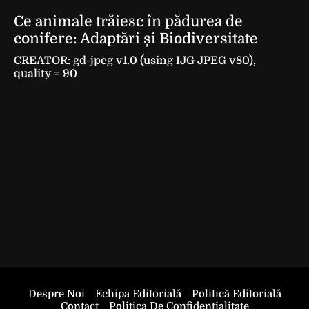
Ce animale trăiesc în pădurea de
conifere: Adaptări și Biodiversitate
CREATOR: gd-jpeg v1.0 (using IJG JPEG v80),
quality = 90
Despre Noi
Echipa Editorială
Politică Editorială
Contact
Politica De Confidentialitate