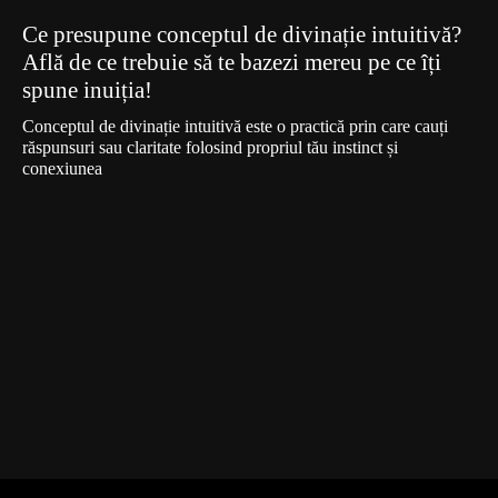
Ce presupune conceptul de divinație intuitivă?
Află de ce trebuie să te bazezi mereu pe ce îți
spune inuiția!
Conceptul de divinație intuitivă este o practică prin care cauți
răspunsuri sau claritate folosind propriul tău instinct și
conexiunea