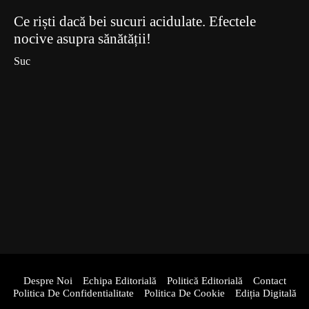
Ce riști dacă bei sucuri acidulate. Efectele
nocive asupra sănătății!
Suc
Despre Noi
Echipa Editorială
Politică Editorială
Contact
Politica De Confidentialitate
Politica De Cookie
Ediția Digitală