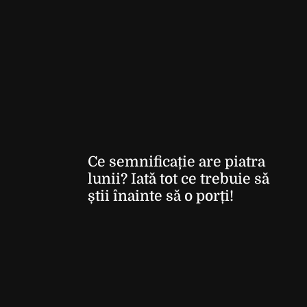
Ce semnificație are piatra
lunii? Iată tot ce trebuie să
știi înainte să o porți!