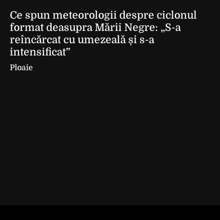
Ce spun meteorologii despre ciclonul
format deasupra Mării Negre: „S-a
reîncărcat cu umezeală și s-a
intensificat”
Ploaie