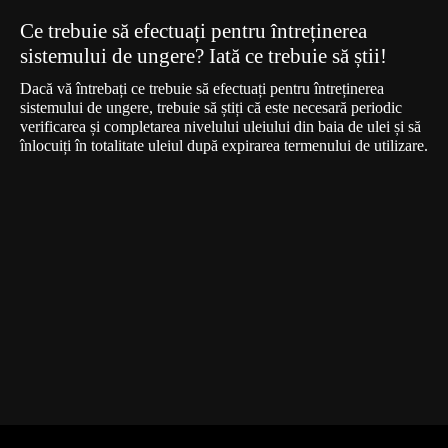
Ce trebuie să efectuați pentru întreținerea
sistemului de ungere? Iată ce trebuie să știi!
Dacă vă întrebați ce trebuie să efectuați pentru întreținerea
sistemului de ungere, trebuie să știți că este necesară periodic
verificarea și completarea nivelului uleiului din baia de ulei și să
înlocuiți în totalitate uleiul după expirarea termenului de utilizare.