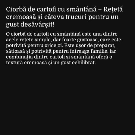
Ciorbă de cartofi cu smântână – Rețetă
cremoasă și câteva trucuri pentru un
gust desăvârșit!
O ciorbă de cartofi cu smântână este una dintre
acele rețete simple, dar foarte gustoase, care este
potrivită pentru orice zi. Este ușor de preparat,
sățioasă și potrivită pentru întreaga familie, iar
combinația dintre cartofi și smântână oferă o
textură cremoasă și un gust echilibrat.