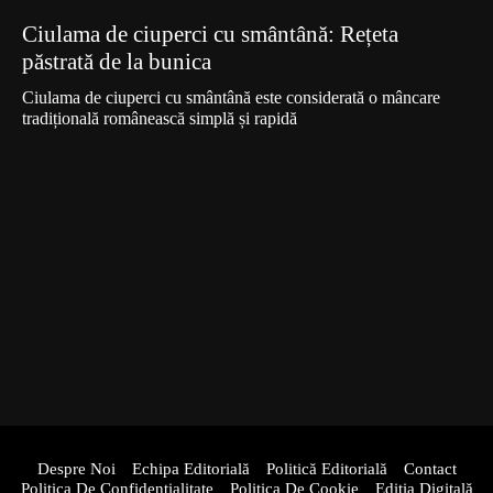
Ciulama de ciuperci cu smântână: Rețeta
păstrată de la bunica
Ciulama de ciuperci cu smântână este considerată o mâncare
tradițională românească simplă și rapidă
Despre Noi
Echipa Editorială
Politică Editorială
Contact
Politica De Confidentialitate
Politica De Cookie
Ediția Digitală