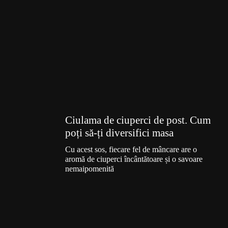
Ciulama de ciuperci de post. Cum
poți să-ți diversifici masa
Cu acest sos, fiecare fel de mâncare are o
aromă de ciuperci încântătoare și o savoare
nemaipomenită