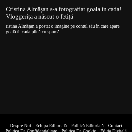
Cristina Almășan s-a fotografiat goala în cada!
Vloggerița a născut o fetiță
ristina Almășan a postat o imagine pe contul său în care apare
goală în cada plină cu spumă
Despre Noi
Echipa Editorială
Politică Editorială
Contact
Politica De Confidentialitate
Politica De Cookie
Ediția Digitală