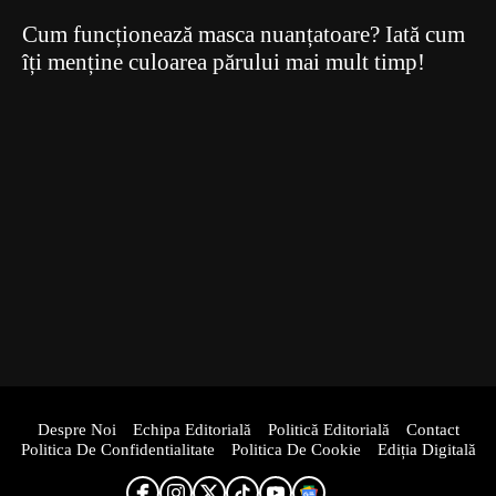
Cum funcționează masca nuanțatoare? Iată cum
îți menține culoarea părului mai mult timp!
Despre Noi
Echipa Editorială
Politică Editorială
Contact
Politica De Confidentialitate
Politica De Cookie
Ediția Digitală