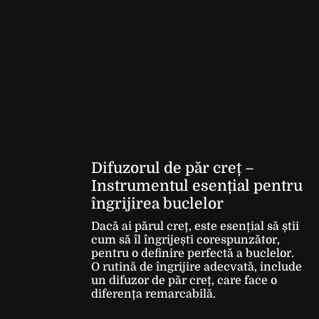
Difuzorul de păr creț –
Instrumentul esențial pentru
îngrijirea buclelor
Dacă ai părul creț, este esențial să știi
cum să îl îngrijești corespunzător,
pentru o definire perfectă a buclelor.
O rutină de îngrijire adecvată, include
un difuzor de păr creț, care face o
diferența remarcabilă.