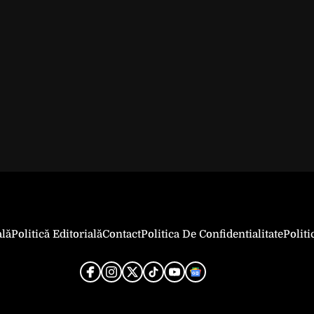
ală
Politică Editorială
Contact
Politica De Confidentialitate
Polit