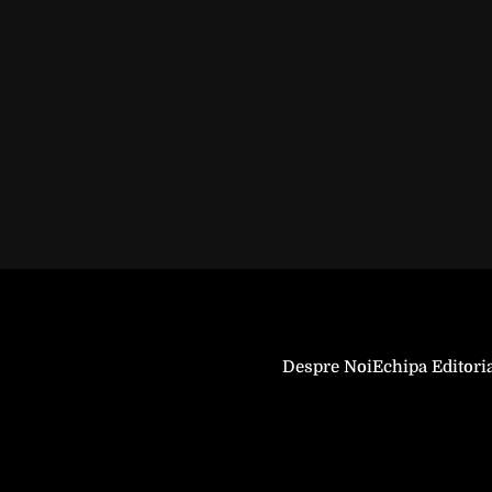
Despre Noi
Echipa Editori