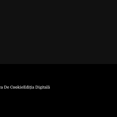
ica De Cookie
Ediția Digitală