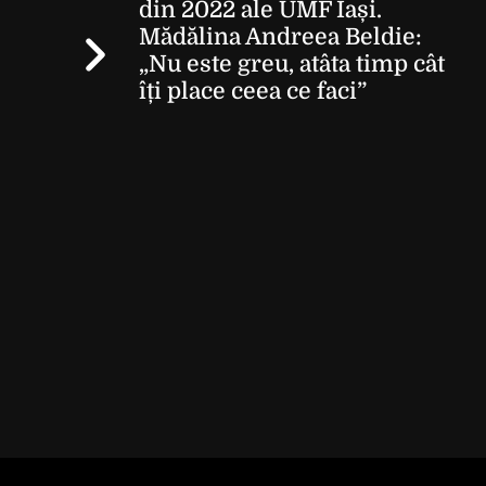
din 2022 ale UMF Iași.
Mădălina Andreea Beldie:
„Nu este greu, atâta timp cât
îți place ceea ce faci”