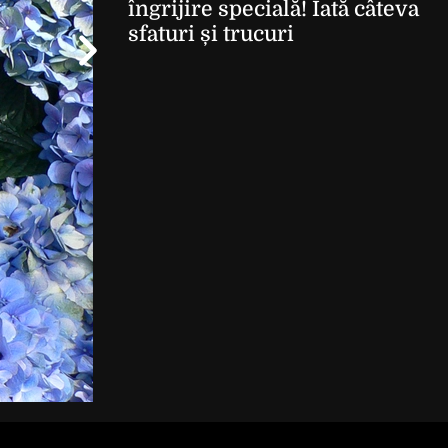
îngrijire specială! Iată câteva
sfaturi și trucuri