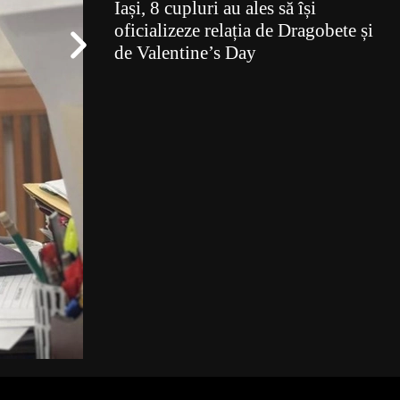
Iași, 8 cupluri au ales să își
oficializeze relația de Dragobete și
de Valentine’s Day