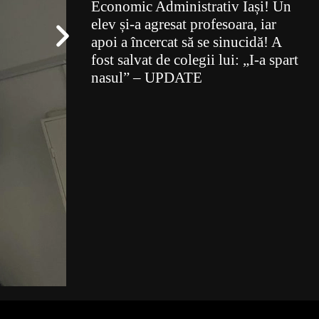
Economic Administrativ Iași! Un
elev și-a agresat profesoara, iar
apoi a încercat să se sinucidă! A
fost salvat de colegii lui: „I-a spart
nasul” – UPDATE