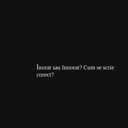
Înorat sau înnorat? Cum se scrie
corect?